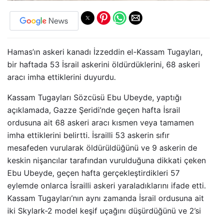
Hamas’ın askeri kanadı İzzeddin el-Kassam Tugayları,
bir haftada 53 İsrail askerini öldürdüklerini, 68 askeri
aracı imha ettiklerini duyurdu.
Kassam Tugayları Sözcüsü Ebu Ubeyde, yaptığı
açıklamada, Gazze Şeridi’nde geçen hafta İsrail
ordusuna ait 68 askeri aracı kısmen veya tamamen
imha ettiklerini belirtti. İsrailli 53 askerin sıfır
mesafeden vurularak öldürüldüğünü ve 9 askerin de
keskin nişancılar tarafından vurulduğuna dikkati çeken
Ebu Ubeyde, geçen hafta gerçekleştirdikleri 57
eylemde onlarca İsrailli askeri yaraladıklarını ifade etti.
Kassam Tugayları’nın aynı zamanda İsrail ordusuna ait
iki Skylark-2 model keşif uçağını düşürdüğünü ve 2’si