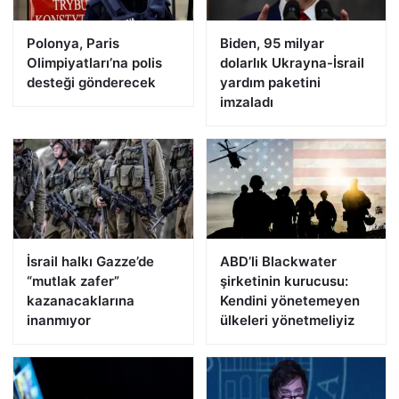
Polonya, Paris
Biden, 95 milyar
Olimpiyatları’na polis
dolarlık Ukrayna-İsrail
desteği gönderecek
yardım paketini
imzaladı
İsrail halkı Gazze’de
ABD’li Blackwater
“mutlak zafer”
şirketinin kurucusu:
kazanacaklarına
Kendini yönetemeyen
inanmıyor
ülkeleri yönetmeliyiz