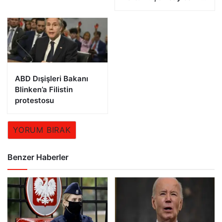
öldü
ABD Dışişleri Bakanı
Blinken’a Filistin
protestosu
YORUM BIRAK
Benzer Haberler