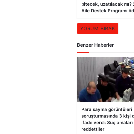
bitecek, uzatılacak mı?
Aile Destek Programı ö
YORUM BIRAK
Benzer Haberler
Para sayma görüntüleri
soruşturmasında 3 kişi 
ifade verdi: Suçlamaları
reddettiler