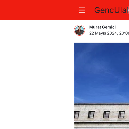
GencUla
Fed tutan
Murat Gemici
22 Mayıs 2024, 20:0