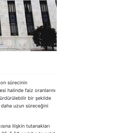
yon sürecinin
i halinde faiz oranlarını
rdürülebilir bir şekilde
 daha uzun süreceğini
ına ilişkin tutanakları