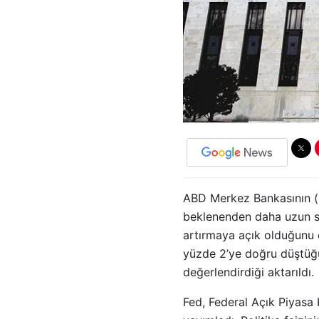
ABD Merkez Bankasının (Fe
beklenenden daha uzun sür
artırmaya açık olduğunu o
yüzde 2’ye doğru düştüğü
değerlendirdiği aktarıldı.
Fed, Federal Açık Piyasa 