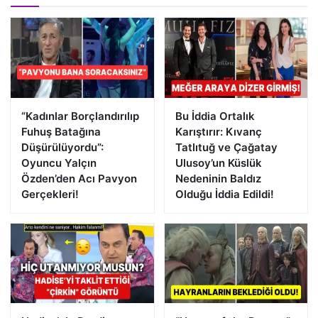
“Kadınlar Borçlandırılıp
Bu İddia Ortalık
Fuhuş Batağına
Karıştırır: Kıvanç
Düşürülüyordu”:
Tatlıtuğ ve Çağatay
Oyuncu Yalçın
Ulusoy’un Küslük
Özden’den Acı Pavyon
Nedeninin Baldız
Gerçekleri!
Olduğu İddia Edildi!