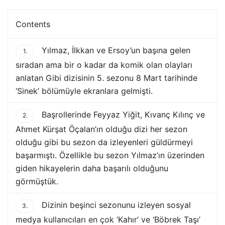
Contents
Yılmaz, İlkkan ve Ersoy’un başına gelen
1.
sıradan ama bir o kadar da komik olan olayları
anlatan Gibi dizisinin 5. sezonu 8 Mart tarihinde
‘Sinek’ bölümüyle ekranlara gelmişti.
Başrollerinde Feyyaz Yiğit, Kıvanç Kılınç ve
2.
Ahmet Kürşat Öçalan’ın olduğu dizi her sezon
olduğu gibi bu sezon da izleyenleri güldürmeyi
başarmıştı. Özellikle bu sezon Yılmaz’ın üzerinden
giden hikayelerin daha başarılı olduğunu
görmüştük.
Dizinin beşinci sezonunu izleyen sosyal
3.
medya kullanıcıları en çok ‘Kahır’ ve ‘Böbrek Taşı’