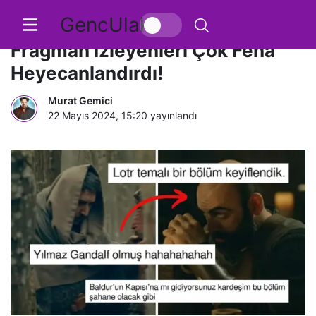
GencUlak
Gibi’nin 5. Sezonundan Gelen
Fragman İzleyenleri Çok Fena
Heyecanlandırdı!
Murat Gemici
22 Mayıs 2024, 15:20
yayınlandı