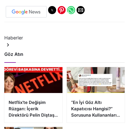
Haberler
Göz Atın
Netflix’te Değişim
“En İyi Göz Altı
Rüzgarı: İçerik
Kapatıcısı Hangisi?”
Direktörü Pelin Diştaş
Sorusuna Kullananların
Görevi Devrediyor!
Verdiği Cevaplar