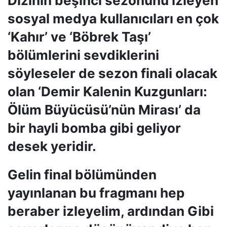
Dizinin beşinci sezonunu izleyen
sosyal medya kullanıcıları en çok
‘Kahır’ ve ‘Böbrek Taşı’
bölümlerini sevdiklerini
söyleseler de sezon finali olacak
olan ‘Demir Kalenin Kuzgunları:
Ölüm Büyücüsü’nün Mirası’ da
bir hayli bomba gibi geliyor
desek yeridir.
Gelin final bölümünden
yayınlanan bu fragmanı hep
beraber izleyelim, ardından Gibi