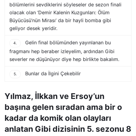
bölümlerini sevdiklerini söyleseler de sezon finali
olacak olan ‘Demir Kalenin Kuzgunları: Ölüm
Büyücüsü’nün Mirası’ da bir hayli bomba gibi
geliyor desek yeridir.
Gelin final bölümünden yayınlanan bu
4.
fragmanı hep beraber izleyelim, ardından Gibi
severler ne düşünüyor diye hep birlikte bakalım.
Bunlar da İlgini Çekebilir
5.
Yılmaz, İlkkan ve Ersoy’un
başına gelen sıradan ama bir o
kadar da komik olan olayları
anlatan Gibi dizisinin 5. sezonu 8