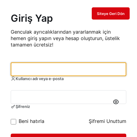
Siteye Geri Dön
Giriş Yap
Genculak ayrıcalıklarından yararlanmak için
hemen giriş yapın veya hesap oluşturun, üstelik
tamamen ücretsiz!
Kullanıcı adı veya e-posta
Şifreniz
Beni hatırla
Şifremi Unuttum