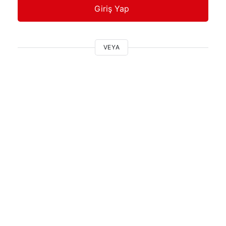
Giriş Yap
VEYA