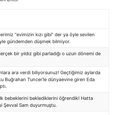
rimiz “evimizin kızı gibi” der ya öyle sevilen
riyle gündemden düşmek bilmiyor.
erçek bir yıldız gibi parladığı o uzun dönemi de
nlara ara verdi biliyorsunuz! Geçtiğimiz aylarda
lcu Buğrahan Tuncer’le dünyaevine giren Eda
ptı.
 bebeklerini beklediklerini öğrendik! Hatta
si Şevval Sam duyurmuştu.