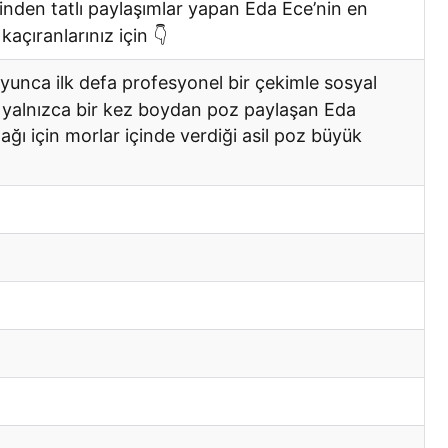
inden tatlı paylaşımlar yapan Eda Ece’nin en
kaçıranlarınız için 👇
yunca ilk defa profesyonel bir çekimle sosyal
alnızca bir kez boydan poz paylaşan Eda
ağı için morlar içinde verdiği asil poz büyük