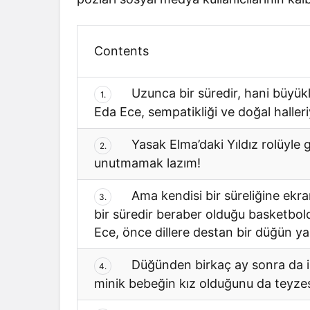
Contents
Uzunca bir süredir, hani büyükle
1.
Eda Ece, sempatikliği ve doğal halle
Yasak Elma’daki Yıldız rolüyle g
2.
unutmamak lazım!
Ama kendisi bir süreliğine ekra
3.
bir süredir beraber olduğu basketbo
Ece, önce dillere destan bir düğün ya
Düğünden birkaç ay sonra da ilk
4.
minik bebeğin kız olduğunu da teyze