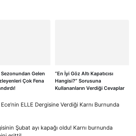
5. Sezonundan Gelen
“En İyi Göz Altı Kapatıcısı
zleyenleri Çok Fena
Hangisi?” Sorusuna
ndırdı!
Kullananların Verdiği Cevaplar
Ece’nin ELLE Dergisine Verdiği Karnı Burnunda
gisinin Şubat ayı kapağı oldu! Karnı burnunda
ni eritti!