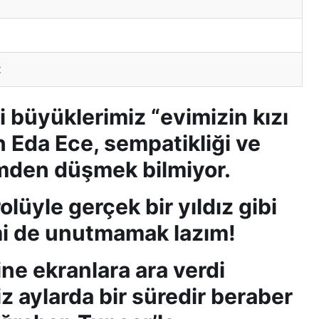
:
i büyüklerimiz “evimizin kızı
en Eda Ece, sempatikliği ve
emden düşmek bilmiyor.
olüyle gerçek bir yıldız gibi
mi de unutmamak lazım!
ine ekranlara ara verdi
z aylarda bir süredir beraber