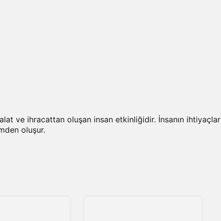
at ve ihracattan oluşan insan etkinliğidir. İnsanın ihtiyaçları
mden oluşur.