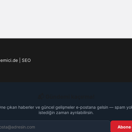
emici.de | SEO
📬 Gündemi kaçırma!
ne çıkan haberler ve güncel gelişmeler e-postana gelsin — spam yo
istediğin zaman ayrılabilirsin.
Abone 