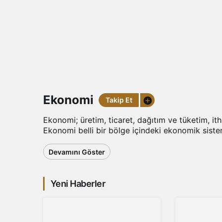
Ekonomi
Takip Et
Ekonomi; üretim, ticaret, dağıtım ve tüketim, ithal
Ekonomi belli bir bölge içindeki ekonomik siste
Devamını Göster
Yeni Haberler