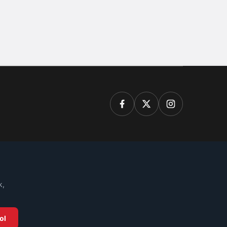
k,
ol