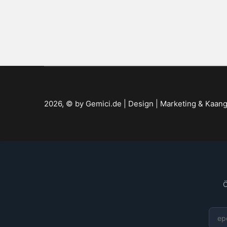
2026, © by
Gemici.de | Design | Marketing
&
Kaang
Ö