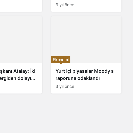
3 yıl önce
,açılacak?)
Ekonomi
şkanı Atalay: İki
Yurt içi piyasalar Moody’s
ergiden dolayı
raporuna odaklandı
3 yıl önce