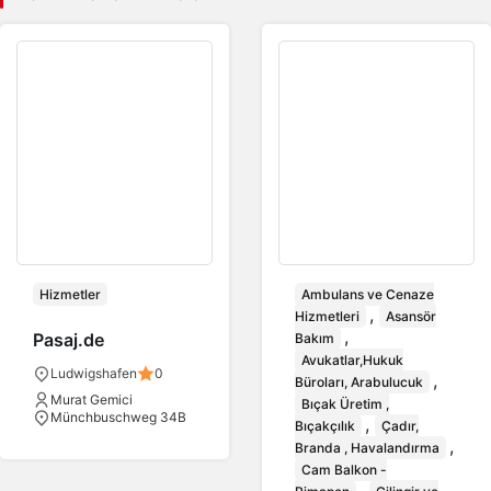
Hizmetler
Ambulans ve Cenaze
,
Hizmetleri
Asansör
,
Pasaj.de
Bakım
Avukatlar,Hukuk
Ludwigshafen
0
,
Büroları, Arabulucuk
Murat Gemici
Bıçak Üretim ,
Münchbuschweg 34B
,
Bıçakçılık
Çadır,
,
Branda , Havalandırma
Cam Balkon -
,