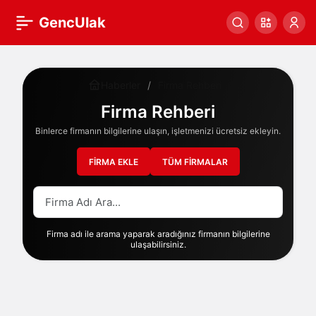
GencUlak
Haberler
Firma Rehberi
Firma Rehberi
Binlerce firmanın bilgilerine ulaşın, işletmenizi ücretsiz ekleyin.
FIRMA EKLE
TÜM FIRMALAR
Firma adı ile arama yaparak aradığınız firmanın bilgilerine
ulaşabilirsiniz.