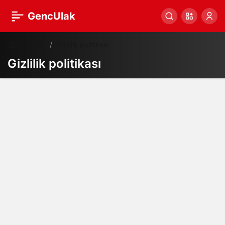
GencUlak
Haberler
Gizlilik politikası
Gizlilik politikası