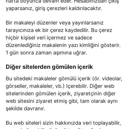
hafta boyunca devam eder. Hesabınızdan çıkış
yaparsanız, giriş çerezleri kaldırılacaktır.
Bir makaleyi düzenler veya yayınlarsanız
tarayıcınıza ek bir çerez kaydedilir. Bu çerez
hiçbir kişisel veri içermez ve sadece
düzenlediğiniz makalenin yazı kimliğini gösterir.
1 gün sonra zaman aşımına uğrar.
Diğer sitelerden gömülen içerik
Bu sitedeki makaleler gömülü içerik (ör. videolar,
görseller, makaleler, vb.) Içerebilir. Diğer web
sitelerinden gömülen içerik, ziyaretçinin diğer
web sitesini ziyaret etmiş gibi, tam olarak aynı
şekilde davranır.
Bu web siteleri sizin hakkınızda veri toplayabilir,