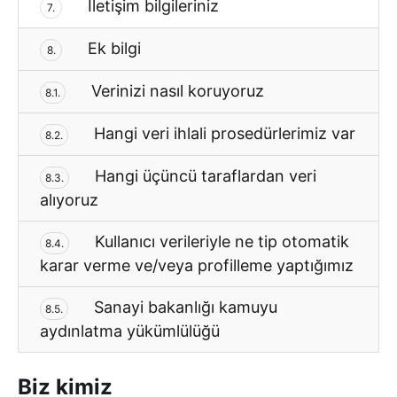
İletişim bilgileriniz
7.
Ek bilgi
8.
Verinizi nasıl koruyoruz
8.1.
Hangi veri ihlali prosedürlerimiz var
8.2.
Hangi üçüncü taraflardan veri
8.3.
alıyoruz
Kullanıcı verileriyle ne tip otomatik
8.4.
karar verme ve/veya profilleme yaptığımız
Sanayi bakanlığı kamuyu
8.5.
aydınlatma yükümlülüğü
Biz kimiz