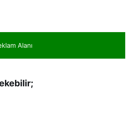
eklam Alanı
ekebilir;