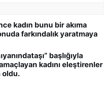
ince kadın bunu bir akıma
nuda farkındalık yaratmaya
yanındataşı” başlığıyla
amaçlayan kadını eleştirenler
 oldu.