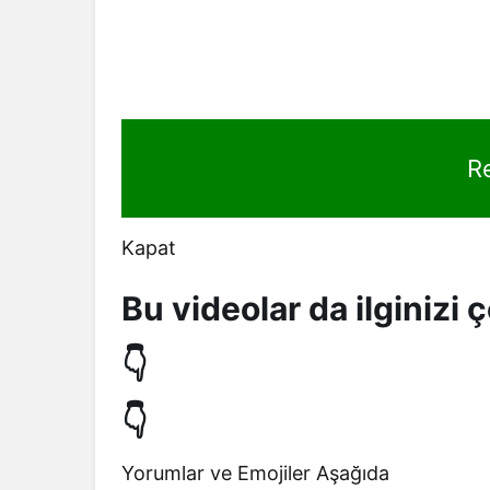
R
Kapat
Bu videolar da ilginizi ç
👇
👇
Yorumlar ve Emojiler Aşağıda