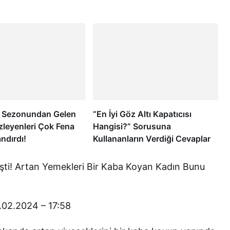
5. Sezonundan Gelen
“En İyi Göz Altı Kapatıcısı
zleyenleri Çok Fena
Hangisi?” Sorusuna
ndırdı!
Kullananların Verdiği Cevaplar
şti! Artan Yemekleri Bir Kaba Koyan Kadın Bunu
.02.2024 – 17:58