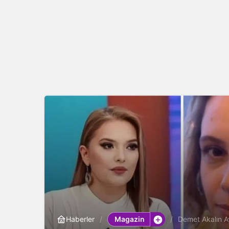
Magazin
Haberler
Demet Akalın A
Kadın Bunu Bir