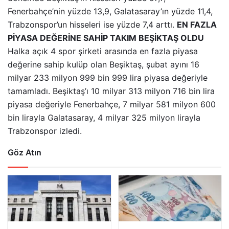
Fenerbahçe’nin yüzde 13,9, Galatasaray’ın yüzde 11,4,
Trabzonspor’un hisseleri ise yüzde 7,4 arttı.
EN FAZLA
PİYASA DEĞERİNE SAHİP TAKIM BEŞİKTAŞ OLDU
Halka açık 4 spor şirketi arasında en fazla piyasa
değerine sahip kulüp olan Beşiktaş, şubat ayını 16
milyar 233 milyon 999 bin 999 lira piyasa değeriyle
tamamladı. Beşiktaş’ı 10 milyar 313 milyon 716 bin lira
piyasa değeriyle Fenerbahçe, 7 milyar 581 milyon 600
bin lirayla Galatasaray, 4 milyar 325 milyon lirayla
Trabzonspor izledi.
Göz Atın