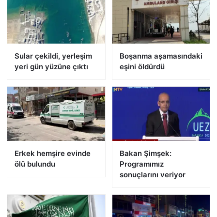
Sular çekildi, yerleşim
Boşanma aşamasındaki
yeri gün yüzüne çıktı
eşini öldürdü
Erkek hemşire evinde
Bakan Şimşek:
ölü bulundu
Programımız
sonuçlarını veriyor