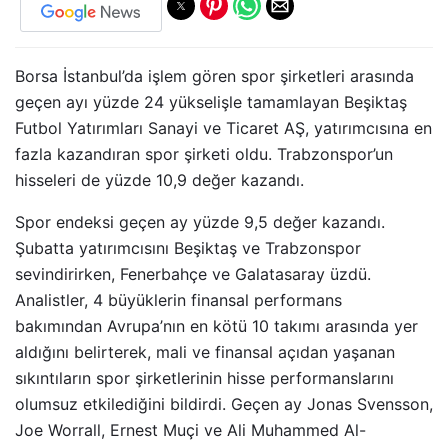
Borsa İstanbul’da işlem gören spor şirketleri arasında
geçen ayı yüzde 24 yükselişle tamamlayan Beşiktaş
Futbol Yatırımları Sanayi ve Ticaret AŞ, yatırımcısına en
fazla kazandıran spor şirketi oldu. Trabzonspor’un
hisseleri de yüzde 10,9 değer kazandı.
Spor endeksi geçen ay yüzde 9,5 değer kazandı.
Şubatta yatırımcısını Beşiktaş ve Trabzonspor
sevindirirken, Fenerbahçe ve Galatasaray üzdü.
Analistler, 4 büyüklerin finansal performans
bakımından Avrupa’nın en kötü 10 takımı arasında yer
aldığını belirterek, mali ve finansal açıdan yaşanan
sıkıntıların spor şirketlerinin hisse performanslarını
olumsuz etkilediğini bildirdi. Geçen ay Jonas Svensson,
Joe Worrall, Ernest Muçi ve Ali Muhammed Al-