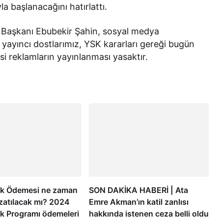
la başlanacağını hatırlattı.
 Başkanı Ebubekir Şahin, sosyal medya
 yayıncı dostlarımız, YSK kararları gereği bugün
i reklamların yayınlanması yasaktır.
ek Ödemesi ne zaman
SON DAKİKA HABERİ | Ata
uzatılacak mı? 2024
Emre Akman’ın katil zanlısı
ek Programı ödemeleri
hakkında istenen ceza belli oldu