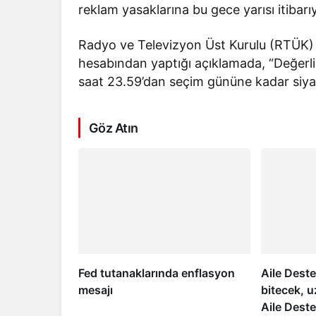
reklam yasaklarına bu gece yarısı itibarıy
Radyo ve Televizyon Üst Kurulu (RTÜK)
hesabından yaptığı açıklamada, “Değerli
saat 23.59’dan seçim gününe kadar siyas
Göz Atın
Fed tutanaklarında enflasyon
Aile Dest
mesajı
bitecek, 
Aile Dest