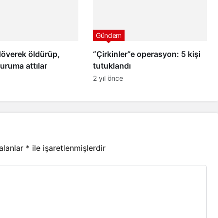
Gündem
döverek öldürüp,
“Çirkinler”e operasyon: 5 kişi
uruma attılar
tutuklandı
2 yıl önce
 alanlar
*
ile işaretlenmişlerdir