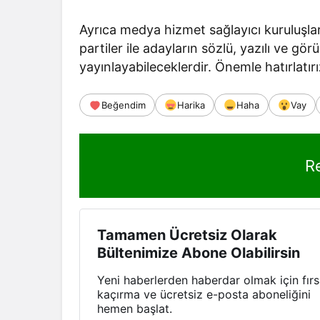
Ayrıca medya hizmet sağlayıcı kuruluşlar
partiler ile adayların sözlü, yazılı ve gö
yayınlayabileceklerdir. Önemle hatırlatırız
Beğendim
Harika
Haha
Vay
R
Tamamen Ücretsiz Olarak
Bültenimize Abone Olabilirsin
Yeni haberlerden haberdar olmak için fırs
kaçırma ve ücretsiz e-posta aboneliğini
hemen başlat.