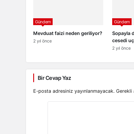
Gündem
Gündem
Mevduat faizi neden geriliyor?
Sopayla 
cesedi uç
2 yıl önce
2 yıl önce
Bir Cevap Yaz
E-posta adresiniz yayınlanmayacak.
Gerekli