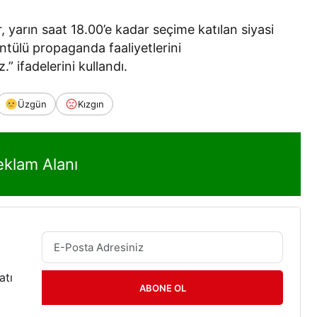
, yarın saat 18.00’e kadar seçime katılan siyasi
rüntülü propaganda faaliyetlerini
.” ifadelerini kullandı.
Üzgün
Kızgın
eklam Alanı
atı
ABONE OL