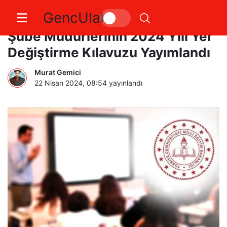
GencUlak
İl ve İlçe Millî Eğitim Müdürlükleri
Şube Müdürlerinin 2024 Yılı Yer
Değiştirme Kılavuzu Yayımlandı
Murat Gemici
22 Nisan 2024, 08:54
yayınlandı