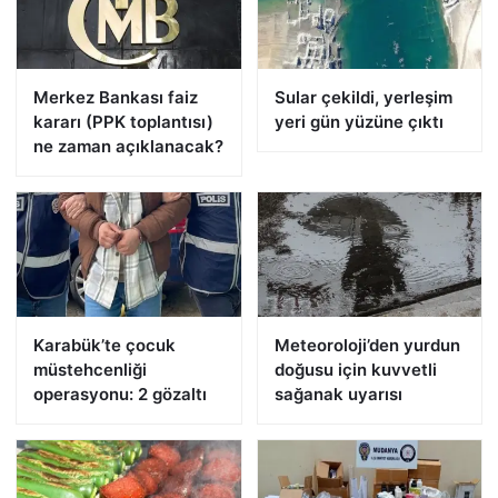
Merkez Bankası faiz
Sular çekildi, yerleşim
kararı (PPK toplantısı)
yeri gün yüzüne çıktı
ne zaman açıklanacak?
Karabük’te çocuk
Meteoroloji’den yurdun
müstehcenliği
doğusu için kuvvetli
operasyonu: 2 gözaltı
sağanak uyarısı