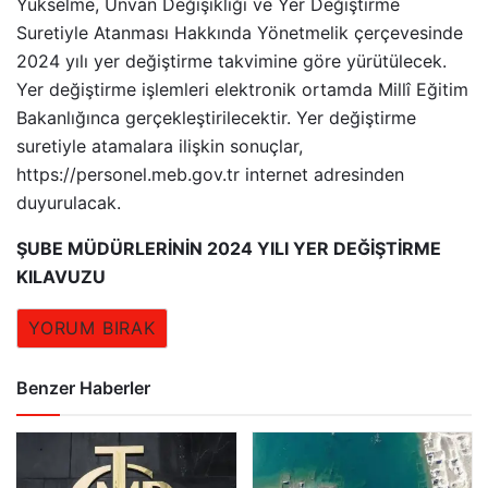
Yükselme, Ünvan Değişikliği ve Yer Değiştirme
Suretiyle Atanması Hakkında Yönetmelik çerçevesinde
2024 yılı yer değiştirme takvimine göre yürütülecek.
Yer değiştirme işlemleri elektronik ortamda Millî Eğitim
Bakanlığınca gerçekleştirilecektir. Yer değiştirme
suretiyle atamalara ilişkin sonuçlar,
https://personel.meb.gov.tr internet adresinden
duyurulacak.
ŞUBE MÜDÜRLERİNİN 2024 YILI YER DEĞİŞTİRME
KILAVUZU
YORUM BIRAK
Benzer Haberler