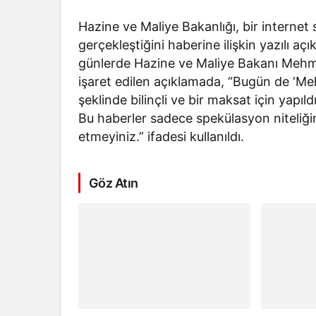
Hazine ve Maliye Bakanlığı, bir internet
gerçekleştiğini haberine ilişkin yazılı a
günlerde Hazine ve Maliye Bakanı Mehme
işaret edilen açıklamada, “Bugün de ‘Meh
şeklinde bilinçli ve bir maksat için yapıl
Bu haberler sadece spekülasyon niteliğin
etmeyiniz.” ifadesi kullanıldı.
Göz Atın