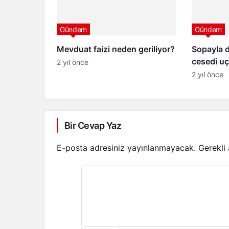
Gündem
Gündem
Mevduat faizi neden geriliyor?
Sopayla 
cesedi uç
2 yıl önce
2 yıl önce
Bir Cevap Yaz
E-posta adresiniz yayınlanmayacak.
Gerekli