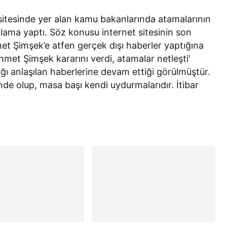
 sitesinde yer alan kamu bakanlarında atamalarının
çıklama yaptı. Söz konusu internet sitesinin son
t Şimşek’e atfen gerçek dışı haberler yaptığına
met Şimşek kararını verdi, atamalar netleşti’
dığı anlaşılan haberlerine devam ettiği görülmüştür.
de olup, masa başı kendi uydurmalarıdır. İtibar