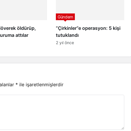
Gündem
döverek öldürüp,
“Çirkinler”e operasyon: 5 kişi
uruma attılar
tutuklandı
2 yıl önce
 alanlar
*
ile işaretlenmişlerdir