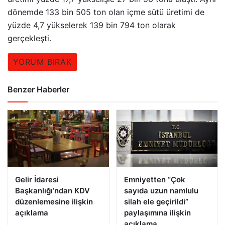
dönemde 133 bin 505 ton olan içme sütü üretimi de
yüzde 4,7 yükselerek 139 bin 794 ton olarak
gerçekleşti.
YORUM BIRAK
Benzer Haberler
Gelir İdaresi
Emniyetten “Çok
Başkanlığı’ndan KDV
sayıda uzun namlulu
düzenlemesine ilişkin
silah ele geçirildi”
açıklama
paylaşımına ilişkin
açıklama