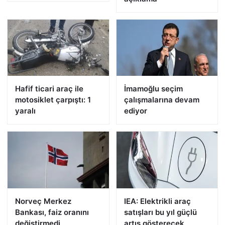
Hafif ticari araç ile
İmamoğlu seçim
motosiklet çarpıştı: 1
çalışmalarına devam
yaralı
ediyor
Norveç Merkez
IEA: Elektrikli araç
Bankası, faiz oranını
satışları bu yıl güçlü
değiştirmedi
artış gösterecek