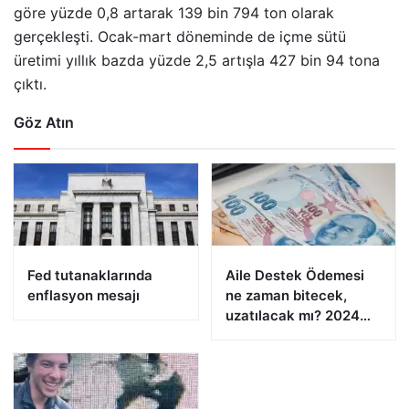
göre yüzde 0,8 artarak 139 bin 794 ton olarak
gerçekleşti. Ocak-mart döneminde de içme sütü
üretimi yıllık bazda yüzde 2,5 artışla 427 bin 94 tona
çıktı.
Göz Atın
Fed tutanaklarında
Aile Destek Ödemesi
enflasyon mesajı
ne zaman bitecek,
uzatılacak mı? 2024
Aile Destek Programı
ödemeleri