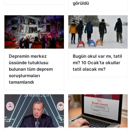
görüldü
Depremin merkez
Bugün okul var mı, tatil
üssünde tutuklusu
mi? 10 Ocak’ta okullar
bulunan tüm deprem
tatil olacak mı?
soruşturmaları
tamamlandı