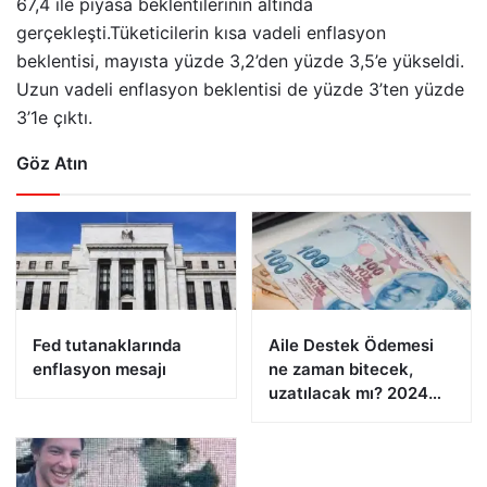
67,4 ile piyasa beklentilerinin altında
gerçekleşti.Tüketicilerin kısa vadeli enflasyon
beklentisi, mayısta yüzde 3,2’den yüzde 3,5’e yükseldi.
Uzun vadeli enflasyon beklentisi de yüzde 3’ten yüzde
3’1e çıktı.
Göz Atın
Fed tutanaklarında
Aile Destek Ödemesi
enflasyon mesajı
ne zaman bitecek,
uzatılacak mı? 2024
Aile Destek Programı
ödemeleri