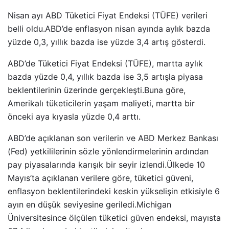
Nisan ayı ABD Tüketici Fiyat Endeksi (TÜFE) verileri
belli oldu.ABD’de enflasyon nisan ayında aylık bazda
yüzde 0,3, yıllık bazda ise yüzde 3,4 artış gösterdi.
ABD’de Tüketici Fiyat Endeksi (TÜFE), martta aylık
bazda yüzde 0,4, yıllık bazda ise 3,5 artışla piyasa
beklentilerinin üzerinde gerçekleşti.Buna göre,
Amerikalı tüketicilerin yaşam maliyeti, martta bir
önceki aya kıyasla yüzde 0,4 arttı.
ABD’de açıklanan son verilerin ve ABD Merkez Bankası
(Fed) yetkililerinin sözle yönlendirmelerinin ardından
pay piyasalarında karışık bir seyir izlendi.Ülkede 10
Mayıs’ta açıklanan verilere göre, tüketici güveni,
enflasyon beklentilerindeki keskin yükselişin etkisiyle 6
ayın en düşük seviyesine geriledi.Michigan
Üniversitesince ölçülen tüketici güven endeksi, mayısta