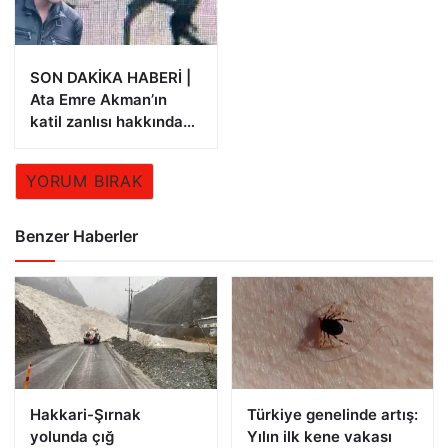
SON DAKİKA HABERİ |
Ata Emre Akman’ın
katil zanlısı hakkında
istenen ceza belli oldu
YORUM BIRAK
Benzer Haberler
Hakkari-Şırnak
Türkiye genelinde artış:
yolunda çığ
Yılın ilk kene vakası