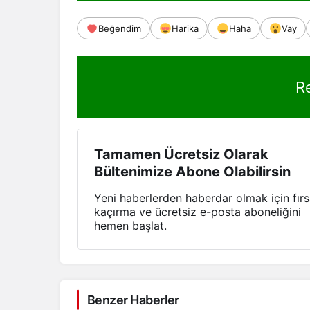
Beğendim
Harika
Haha
Vay
R
Tamamen Ücretsiz Olarak
Bültenimize Abone Olabilirsin
Yeni haberlerden haberdar olmak için fırs
kaçırma ve ücretsiz e-posta aboneliğini
hemen başlat.
Benzer Haberler