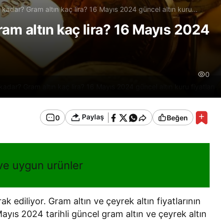
 ne kadar? Gram altın kaç lira? 16 Mayıs 2024 güncel altın kuru
Gram altın kaç lira? 16 Mayıs 2024
0
e kadar? Gram altın kaç lira? 16 Mayıs 2024 güncel altın kuru fiyatları
Paylaş
0
Beğen
 ve uygun urünler
rak ediliyor. Gram altın ve çeyrek altın fiyatlarının
Mayıs 2024 tarihli güncel gram altın ve çeyrek altın