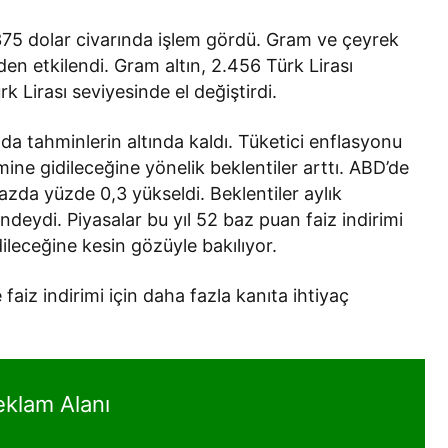
375 dolar civarında işlem gördü. Gram ve çeyrek
den etkilendi. Gram altın, 2.456 Türk Lirası
rk Lirası seviyesinde el değiştirdi.
a tahminlerin altında kaldı. Tüketici enflasyonu
imine gidileceğine yönelik beklentiler arttı. ABD’de
bazda yüzde 0,3 yükseldi. Beklentiler aylık
eydi. Piyasalar bu yıl 52 baz puan faiz indirimi
idileceğine kesin gözüyle bakılıyor.
aiz indirimi için daha fazla kanıta ihtiyaç
eklam Alanı