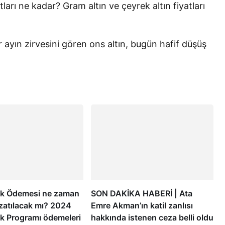
yatları ne kadar? Gram altın ve çeyrek altın fiyatları
ayın zirvesini gören ons altın, bugün hafif düşüş
ek Ödemesi ne zaman
SON DAKİKA HABERİ | Ata
uzatılacak mı? 2024
Emre Akman’ın katil zanlısı
ek Programı ödemeleri
hakkında istenen ceza belli oldu