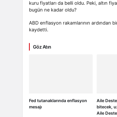
kuru fiyatları da belli oldu. Peki, altın fi
bugün ne kadar oldu?
ABD enflasyon rakamlarının ardından bir 
kaydetti.
Göz Atın
Fed tutanaklarında enflasyon
Aile Dest
mesajı
bitecek, 
Aile Dest