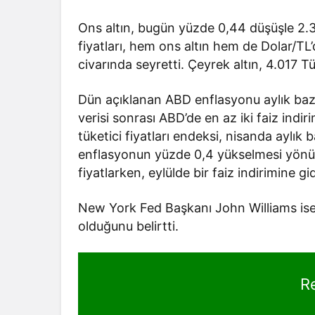
Ons altın, bugün yüzde 0,44 düşüşle 2.
fiyatları, hem ons altın hem de Dolar/TL’
civarında seyretti. Çeyrek altın, 4.017 Tü
Dün açıklanan ABD enflasyonu aylık bazd
verisi sonrası ABD’de en az iki faiz indir
tüketici fiyatları endeksi, nisanda aylık 
enflasyonun yüzde 0,4 yükselmesi yönünd
fiyatlarken, eylülde bir faiz indirimine g
New York Fed Başkanı John Williams ise f
olduğunu belirtti.
R