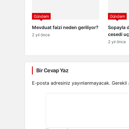
Gündem
Gündem
Mevduat faizi neden geriliyor?
Sopayla 
cesedi uç
2 yıl önce
2 yıl önce
Bir Cevap Yaz
E-posta adresiniz yayınlanmayacak.
Gerekli