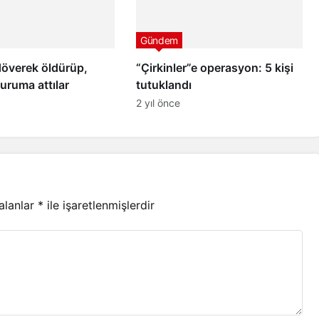
Gündem
döverek öldürüp,
“Çirkinler”e operasyon: 5 kişi
uruma attılar
tutuklandı
2 yıl önce
 alanlar
*
ile işaretlenmişlerdir