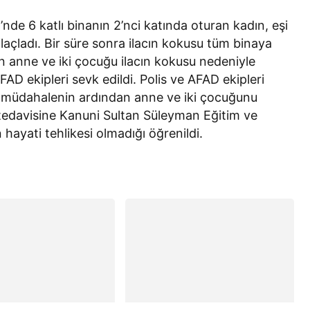
de 6 katlı binanın 2’nci katında oturan kadın, eşi
 ilaçladı. Bir süre sonra ilacın kokusu tüm binaya
n anne ve iki çocuğu ilacın kokusu nedeniyle
AFAD ekipleri sevk edildi. Polis ve AFAD ekipleri
ilk müdahalenin ardından anne ve iki çocuğunu
n tedavisine Kanuni Sultan Süleyman Eğitim ve
ayati tehlikesi olmadığı öğrenildi.