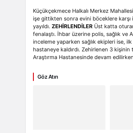
Küçükçekmece Halkalı Merkez Mahallesi’n
işe gittikten sonra evini böceklere karşı
yayıldı.
ZEHİRLENDİLER
Üst katta otura
fenalaştı. İhbar üzerine polis, sağlık ve 
inceleme yaparken sağlık ekipleri ise, 
hastaneye kaldırdı. Zehirlenen 3 kişini
Araştırma Hastanesinde devam edilirken h
Göz Atın