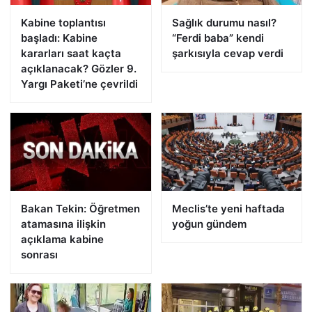
Kabine toplantısı
Sağlık durumu nasıl?
başladı: Kabine
“Ferdi baba” kendi
kararları saat kaçta
şarkısıyla cevap verdi
açıklanacak? Gözler 9.
Yargı Paketi’ne çevrildi
Bakan Tekin: Öğretmen
Meclis’te yeni haftada
atamasına ilişkin
yoğun gündem
açıklama kabine
sonrası