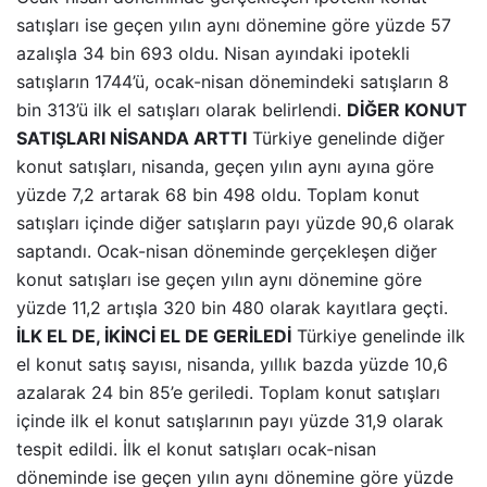
satışları ise geçen yılın aynı dönemine göre yüzde 57
azalışla 34 bin 693 oldu. Nisan ayındaki ipotekli
satışların 1744’ü, ocak-nisan dönemindeki satışların 8
bin 313’ü ilk el satışları olarak belirlendi.
DİĞER KONUT
SATIŞLARI NİSANDA ARTTI
Türkiye genelinde diğer
konut satışları, nisanda, geçen yılın aynı ayına göre
yüzde 7,2 artarak 68 bin 498 oldu. Toplam konut
satışları içinde diğer satışların payı yüzde 90,6 olarak
saptandı. Ocak-nisan döneminde gerçekleşen diğer
konut satışları ise geçen yılın aynı dönemine göre
yüzde 11,2 artışla 320 bin 480 olarak kayıtlara geçti.
İLK EL DE, İKİNCİ EL DE GERİLEDİ
Türkiye genelinde ilk
el konut satış sayısı, nisanda, yıllık bazda yüzde 10,6
azalarak 24 bin 85’e geriledi. Toplam konut satışları
içinde ilk el konut satışlarının payı yüzde 31,9 olarak
tespit edildi. İlk el konut satışları ocak-nisan
döneminde ise geçen yılın aynı dönemine göre yüzde