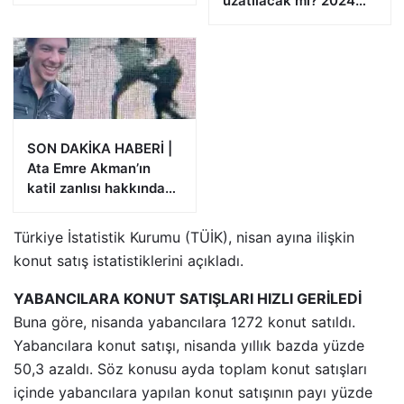
uzatılacak mı? 2024
Aile Destek Programı
ödemeleri
SON DAKİKA HABERİ |
Ata Emre Akman’ın
katil zanlısı hakkında
istenen ceza belli oldu
Türkiye İstatistik Kurumu (TÜİK), nisan ayına ilişkin
konut satış istatistiklerini açıkladı.
YABANCILARA KONUT SATIŞLARI HIZLI GERİLEDİ
Buna göre, nisanda yabancılara 1272 konut satıldı.
Yabancılara konut satışı, nisanda yıllık bazda yüzde
50,3 azaldı. Söz konusu ayda toplam konut satışları
içinde yabancılara yapılan konut satışının payı yüzde