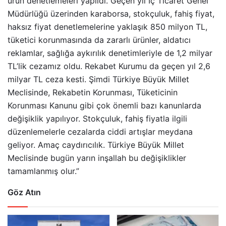
ürün denetlemeleri yapıldı. Geçen yıl İç Ticaret Genel
Müdürlüğü üzerinden karaborsa, stokçuluk, fahiş fiyat,
haksız fiyat denetlemelerine yaklaşık 850 milyon TL,
tüketici korunmasında da zararlı ürünler, aldatıcı
reklamlar, sağlığa aykırılık denetimleriyle de 1,2 milyar
TL’lik cezamız oldu. Rekabet Kurumu da geçen yıl 2,6
milyar TL ceza kesti. Şimdi Türkiye Büyük Millet
Meclisinde, Rekabetin Korunması, Tüketicinin
Korunması Kanunu gibi çok önemli bazı kanunlarda
değişiklik yapılıyor. Stokçuluk, fahiş fiyatla ilgili
düzenlemelerle cezalarda ciddi artışlar meydana
geliyor. Amaç caydırıcılık. Türkiye Büyük Millet
Meclisinde bugün yarın inşallah bu değişiklikler
tamamlanmış olur.”
Göz Atın