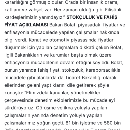
kararlılığını görmüş oldular. Orada bir insanlık dramı,
katliam ve vahşet var. Her zaman olduğu gibi Filistinli
kardeşlerimizin yanındayız.”
STOKÇULUK VE FAHİŞ
FİYAT AÇIKLAMASI
Bakan Bolat, piyasadaki fiyatlar ve
enflasyonla mücadelede yapılan çalışmalar hakkında
bilgi verdi. Konut ve otomotiv piyasasında fiyatları
düşürmek için yapılan çalışmalara dikkati çeken Bolat,
ilgili Bakanlıkların ve kurumlar başta olmak üzere
enflasyonla mücadelenin devam ettiğini söyledi. Bolat,
bunun yanında fahiş fiyat, stokçuluk, karaborsacılıkla
mücadele gibi alanlarda da Ticaret Bakanlığı olarak
ellerinden geleni yaptıklarını dile getirerek şöyle
konuştu: “Elimizdeki kanunlar, yönetmelikler
çerçevesinde denetim ekiplerimizle bu mücadeleyi
sürdürüyoruz. Görüşme ve ikna yoluyla yapılan
çalışmaların yanında denetim yoluyla yapılan
çalışmalarımız yoğun geçti. 81 bin işletme ve 580 bin