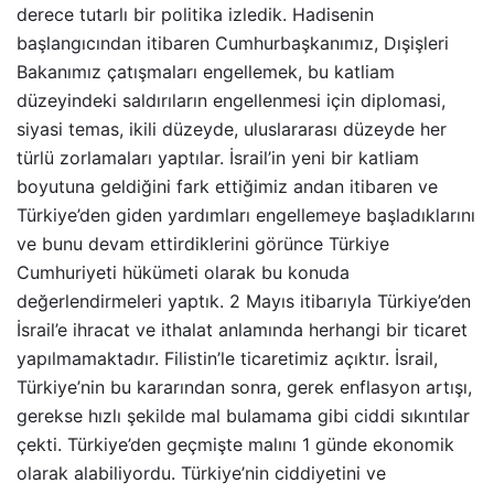
derece tutarlı bir politika izledik. Hadisenin
başlangıcından itibaren Cumhurbaşkanımız, Dışişleri
Bakanımız çatışmaları engellemek, bu katliam
düzeyindeki saldırıların engellenmesi için diplomasi,
siyasi temas, ikili düzeyde, uluslararası düzeyde her
türlü zorlamaları yaptılar. İsrail’in yeni bir katliam
boyutuna geldiğini fark ettiğimiz andan itibaren ve
Türkiye’den giden yardımları engellemeye başladıklarını
ve bunu devam ettirdiklerini görünce Türkiye
Cumhuriyeti hükümeti olarak bu konuda
değerlendirmeleri yaptık. 2 Mayıs itibarıyla Türkiye’den
İsrail’e ihracat ve ithalat anlamında herhangi bir ticaret
yapılmamaktadır. Filistin’le ticaretimiz açıktır. İsrail,
Türkiye’nin bu kararından sonra, gerek enflasyon artışı,
gerekse hızlı şekilde mal bulamama gibi ciddi sıkıntılar
çekti. Türkiye’den geçmişte malını 1 günde ekonomik
olarak alabiliyordu. Türkiye’nin ciddiyetini ve