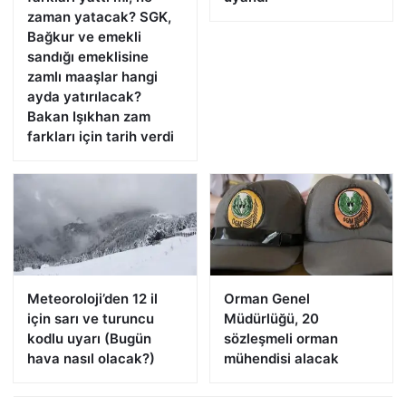
zaman yatacak? SGK,
Bağkur ve emekli
sandığı emeklisine
zamlı maaşlar hangi
ayda yatırılacak?
Bakan Işıkhan zam
farkları için tarih verdi
Meteoroloji’den 12 il
Orman Genel
için sarı ve turuncu
Müdürlüğü, 20
kodlu uyarı (Bugün
sözleşmeli orman
hava nasıl olacak?)
mühendisi alacak