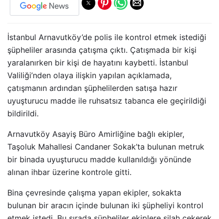
İstanbul Arnavutköy’de polis ile kontrol etmek istediği
şüpheliler arasında çatışma çıktı. Çatışmada bir kişi
yaralanırken bir kişi de hayatını kaybetti. İstanbul
Valiliği’nden olaya ilişkin yapılan açıklamada,
çatışmanın ardından şüphelilerden satışa hazır
uyuşturucu madde ile ruhsatsız tabanca ele geçirildiği
bildirildi.
Arnavutköy Asayiş Büro Amirliğine bağlı ekipler,
Taşoluk Mahallesi Candaner Sokak’ta bulunan metruk
bir binada uyuşturucu madde kullanıldığı yönünde
alınan ihbar üzerine kontrole gitti.
Bina çevresinde çalışma yapan ekipler, sokakta
bulunan bir aracın içinde bulunan iki şüpheliyi kontrol
etmek istedi. Bu sırada şüpheliler ekiplere silah çekerek