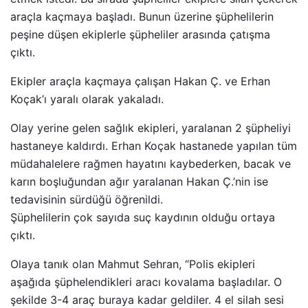
araçla kaçmaya başladı. Bunun üzerine şüphelilerin
peşine düşen ekiplerle şüpheliler arasında çatışma
çıktı.
Ekipler araçla kaçmaya çalışan Hakan Ç. ve Erhan
Koçak’ı yaralı olarak yakaladı.
Olay yerine gelen sağlık ekipleri, yaralanan 2 şüpheliyi
hastaneye kaldırdı. Erhan Koçak hastanede yapılan tüm
müdahalelere rağmen hayatını kaybederken, bacak ve
karın boşluğundan ağır yaralanan Hakan Ç.’nin ise
tedavisinin sürdüğü öğrenildi.
Şüphelilerin çok sayıda suç kaydının olduğu ortaya
çıktı.
Olaya tanık olan Mahmut Sehran, “Polis ekipleri
aşağıda şüphelendikleri aracı kovalama başladılar. O
şekilde 3-4 araç buraya kadar geldiler. 4 el silah sesi