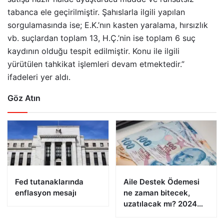
tabanca ele geçirilmiştir. Şahıslarla ilgili yapılan
sorgulamasında ise; E.K.’nın kasten yaralama, hırsızlık
vb. suçlardan toplam 13, H.Ç.’nin ise toplam 6 suç
kaydının olduğu tespit edilmiştir. Konu ile ilgili
yürütülen tahkikat işlemleri devam etmektedir.”
ifadeleri yer aldı.
Göz Atın
Fed tutanaklarında
Aile Destek Ödemesi
enflasyon mesajı
ne zaman bitecek,
uzatılacak mı? 2024
Aile Destek Programı