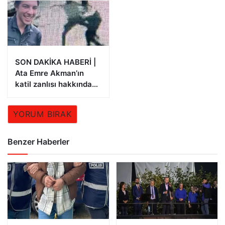
ödemeleri
SON DAKİKA HABERİ |
Ata Emre Akman’ın
katil zanlısı hakkında
istenen ceza belli oldu
YORUM BIRAK
Benzer Haberler