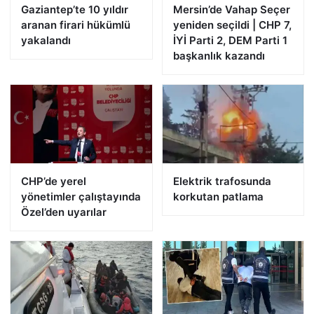
Gaziantep’te 10 yıldır
Mersin’de Vahap Seçer
aranan firari hükümlü
yeniden seçildi | CHP 7,
yakalandı
İYİ Parti 2, DEM Parti 1
başkanlık kazandı
CHP’de yerel
Elektrik trafosunda
yönetimler çalıştayında
korkutan patlama
Özel’den uyarılar