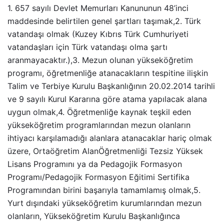
1. 657 sayılı Devlet Memurları Kanununun 48’inci
maddesinde belirtilen genel şartları taşımak,2. Türk
vatandaşı olmak (Kuzey Kıbrıs Türk Cumhuriyeti
vatandaşları için Türk vatandaşı olma şartı
aranmayacaktır.),3. Mezun olunan yükseköğretim
programı, öğretmenliğe atanacakların tespitine ilişkin
Talim ve Terbiye Kurulu Başkanlığının 20.02.2014 tarihli
ve 9 sayılı Kurul Kararına göre atama yapılacak alana
uygun olmak,4. Öğretmenliğe kaynak teşkil eden
yükseköğretim programlarından mezun olanların
ihtiyacı karşılamadığı alanlara atanacaklar hariç olmak
üzere, Ortaöğretim AlanÖğretmenliği Tezsiz Yüksek
Lisans Programını ya da Pedagojik Formasyon
Programı/Pedagojik Formasyon Eğitimi Sertifika
Programından birini başarıyla tamamlamış olmak,5.
Yurt dışındaki yükseköğretim kurumlarından mezun
olanların, Yükseköğretim Kurulu Başkanlığınca