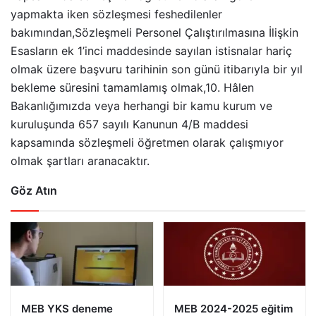
yapmakta iken sözleşmesi feshedilenler
bakımından,Sözleşmeli Personel Çalıştırılmasına İlişkin
Esasların ek 1’inci maddesinde sayılan istisnalar hariç
olmak üzere başvuru tarihinin son günü itibarıyla bir yıl
bekleme süresini tamamlamış olmak,10. Hâlen
Bakanlığımızda veya herhangi bir kamu kurum ve
kuruluşunda 657 sayılı Kanunun 4/B maddesi
kapsamında sözleşmeli öğretmen olarak çalışmıyor
olmak şartları aranacaktır.
Göz Atın
MEB YKS deneme
MEB 2024-2025 eğitim