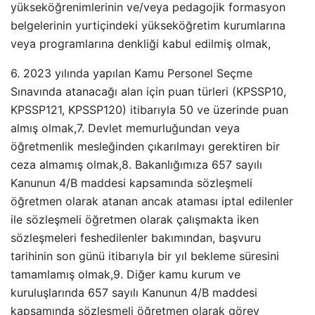
yükseköğrenimlerinin ve/veya pedagojik formasyon
belgelerinin yurtiçindeki yükseköğretim kurumlarına
veya programlarına denkliği kabul edilmiş olmak,
6. 2023 yılında yapılan Kamu Personel Seçme
Sınavında atanacağı alan için puan türleri (KPSSP10,
KPSSP121, KPSSP120) itibarıyla 50 ve üzerinde puan
almış olmak,7. Devlet memurluğundan veya
öğretmenlik mesleğinden çıkarılmayı gerektiren bir
ceza almamış olmak,8. Bakanlığımıza 657 sayılı
Kanunun 4/B maddesi kapsamında sözleşmeli
öğretmen olarak atanan ancak ataması iptal edilenler
ile sözleşmeli öğretmen olarak çalışmakta iken
sözleşmeleri feshedilenler bakımından, başvuru
tarihinin son günü itibarıyla bir yıl bekleme süresini
tamamlamış olmak,9. Diğer kamu kurum ve
kuruluşlarında 657 sayılı Kanunun 4/B maddesi
kapsamında sözleşmeli öğretmen olarak görev