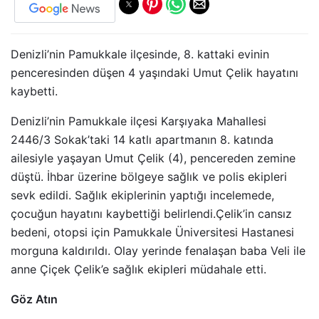
Denizli’nin Pamukkale ilçesinde, 8. kattaki evinin
penceresinden düşen 4 yaşındaki Umut Çelik hayatını
kaybetti.
Denizli’nin Pamukkale ilçesi Karşıyaka Mahallesi
2446/3 Sokak’taki 14 katlı apartmanın 8. katında
ailesiyle yaşayan Umut Çelik (4), pencereden zemine
düştü. İhbar üzerine bölgeye sağlık ve polis ekipleri
sevk edildi. Sağlık ekiplerinin yaptığı incelemede,
çocuğun hayatını kaybettiği belirlendi.Çelik’in cansız
bedeni, otopsi için Pamukkale Üniversitesi Hastanesi
morguna kaldırıldı. Olay yerinde fenalaşan baba Veli ile
anne Çiçek Çelik’e sağlık ekipleri müdahale etti.​​​​​​​
Göz Atın