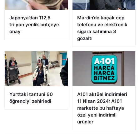
Japonya’dan 112,5
Mardin’de kaçak cep
trilyon yenlik bütçeye
telefonu ve elektronik
onay
sigara satımına 3
gözaltı
Yurttaki tantuni 60
A101 aktüel indirimleri
öğrenciyi zehirledi
11 Nisan 2024: A101
markette bu haftaya
özel yeni indirimli
ürünler