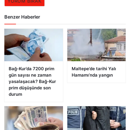
YORUM BIRAK
Benzer Haberler
Bağ-Kur’da 7200 prim
Maltepe’de tarihi Yalı
gün sayısı ne zaman
Hamamı’nda yangın
yasalaşacak? Bağ-Kur
prim düşüşünde son
durum