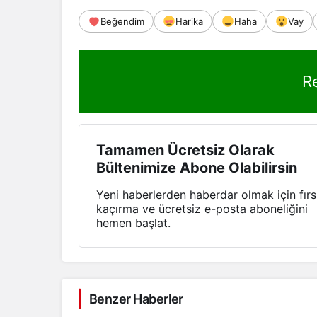
Beğendim
Harika
Haha
Vay
R
Tamamen Ücretsiz Olarak
Bültenimize Abone Olabilirsin
Yeni haberlerden haberdar olmak için fırs
kaçırma ve ücretsiz e-posta aboneliğini
hemen başlat.
Benzer Haberler