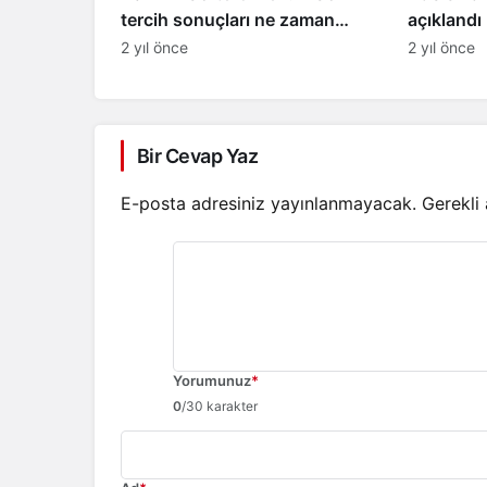
tercih sonuçları ne zaman
açıklandı
açıklanacak?
açıklana
2 yıl önce
2 yıl önce
sınav yer
Bir Cevap Yaz
E-posta adresiniz yayınlanmayacak.
Gerekli
Yorumunuz
*
0
/30 karakter