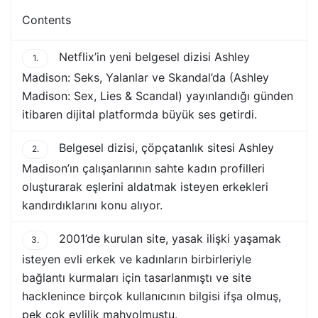
Contents
Netflix’in yeni belgesel dizisi Ashley
1.
Madison: Seks, Yalanlar ve Skandal’da (Ashley
Madison: Sex, Lies & Scandal) yayınlandığı günden
itibaren dijital platformda büyük ses getirdi.
Belgesel dizisi, çöpçatanlık sitesi Ashley
2.
Madison’ın çalışanlarının sahte kadın profilleri
oluşturarak eşlerini aldatmak isteyen erkekleri
kandırdıklarını konu alıyor.
2001’de kurulan site, yasak ilişki yaşamak
3.
isteyen evli erkek ve kadınların birbirleriyle
bağlantı kurmaları için tasarlanmıştı ve site
hacklenince birçok kullanıcının bilgisi ifşa olmuş,
pek çok evlilik mahvolmuştu.