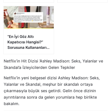
Görevi Devrediyor!
Heyecanlandırdı!
“En İyi Göz Altı
Kapatıcısı Hangisi?”
Sorusuna Kullananların
Verdiği Cevaplar
Netflix’in Hit Dizisi ‘Ashley Madison: Seks, Yalanlar ve
Skandal’a İzleyicilerden Gelen Tepkiler
Netflix’in yeni belgesel dizisi Ashley Madison: Seks,
Yalanlar ve Skandal, meşhur bir skandalı ortaya
çıkarmasıyla büyük ses getirdi. Gelin önce dizinin
ayrıntılarına sonra da gelen yorumlara hep birlikte
bakalım.