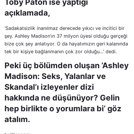
Toby Paton ise yaptığı
açıklamada,
‘Sadakatsizlik inanılmaz derecede yıkıcı ve incitici bir
şey. Ashley Madison’ın 37 milyon üyesi olduğu gerçeği
bize çok şey anlatıyor. O da hayatımızın geri kalanında
tek bir kişiye bağlanmanın çok zor olduğu…’ dedi.
Peki üç bölümden oluşan ‘Ashley
Madison: Seks, Yalanlar ve
Skandal’ı izleyenler dizi
hakkında ne düşünüyor? Gelin
hep birlikte o yorumlara bi’ göz
atalım.