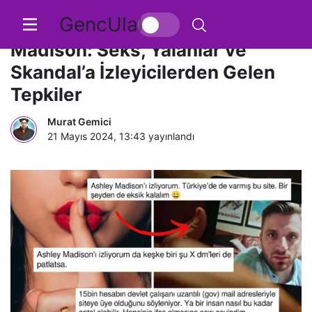
GencUlak
Netflix’in Hit Dizisi ‘Ashley
Madison: Seks, Yalanlar ve
Skandal’a İzleyicilerden Gelen
Tepkiler
Murat Gemici
21 Mayıs 2024, 13:43
yayınlandı