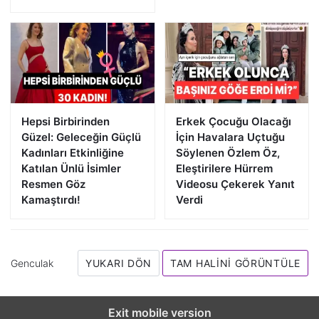
Hepsi Birbirinden
Erkek Çocuğu Olacağı
Güzel: Geleceğin Güçlü
İçin Havalara Uçtuğu
Kadınları Etkinliğine
Söylenen Özlem Öz,
Katılan Ünlü İsimler
Eleştirilere Hürrem
Resmen Göz
Videosu Çekerek Yanıt
Kamaştırdı!
Verdi
Genculak
YUKARI DÖN
TAM HALINI GÖRÜNTÜLE
Exit mobile version