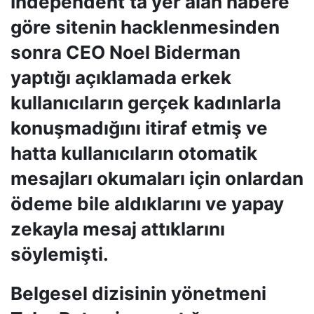
Independent’ta yer alan habere
göre sitenin hacklenmesinden
sonra CEO Noel Biderman
yaptığı açıklamada erkek
kullanıcıların gerçek kadınlarla
konuşmadığını itiraf etmiş ve
hatta kullanıcıların otomatik
mesajları okumaları için onlardan
ödeme bile aldıklarını ve yapay
zekayla mesaj attıklarını
söylemişti.
Belgesel dizisinin yönetmeni