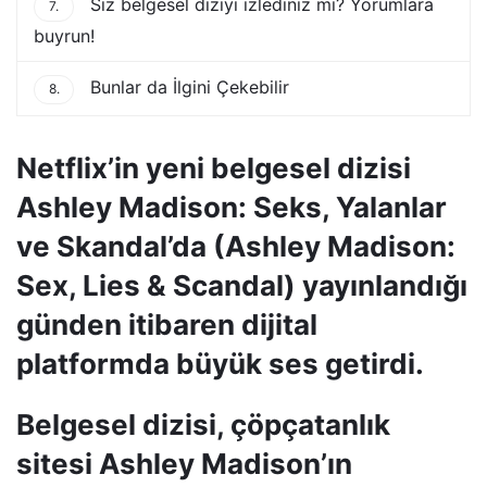
Siz belgesel diziyi izlediniz mi? Yorumlara
7.
buyrun!
Bunlar da İlgini Çekebilir
8.
Netflix’in yeni belgesel dizisi
Ashley Madison: Seks, Yalanlar
ve Skandal’da (Ashley Madison:
Sex, Lies & Scandal) yayınlandığı
günden itibaren dijital
platformda büyük ses getirdi.
Belgesel dizisi, çöpçatanlık
sitesi Ashley Madison’ın