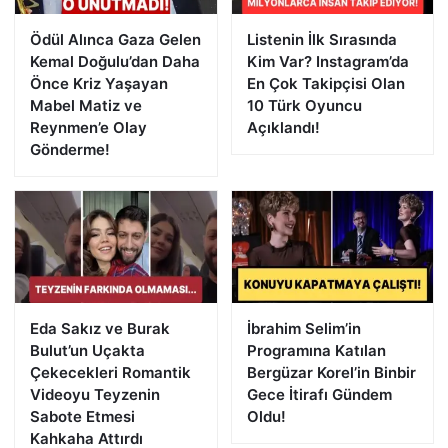
Ödül Alınca Gaza Gelen
Listenin İlk Sırasında
Kemal Doğulu’dan Daha
Kim Var? Instagram’da
Önce Kriz Yaşayan
En Çok Takipçisi Olan
Mabel Matiz ve
10 Türk Oyuncu
Reynmen’e Olay
Açıklandı!
Gönderme!
Eda Sakız ve Burak
İbrahim Selim’in
Bulut’un Uçakta
Programına Katılan
Çekecekleri Romantik
Bergüzar Korel’in Binbir
Videoyu Teyzenin
Gece İtirafı Gündem
Sabote Etmesi
Oldu!
Kahkaha Attırdı