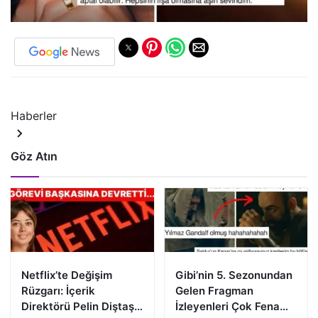
Haberler
Göz Atın
Netflix’te Değişim
Gibi’nin 5. Sezonundan
Rüzgarı: İçerik
Gelen Fragman
Direktörü Pelin Diştaş
İzleyenleri Çok Fena