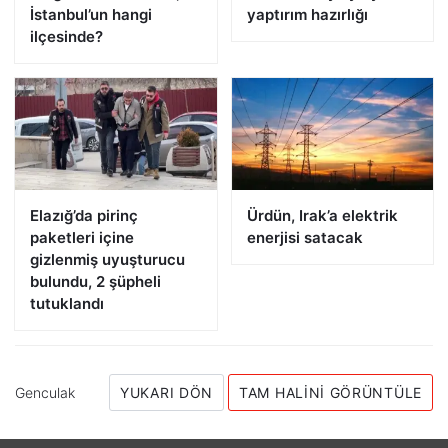
İstanbul’un hangi
yaptırım hazırlığı
ilçesinde?
Elazığ’da pirinç
Ürdün, Irak’a elektrik
paketleri içine
enerjisi satacak
gizlenmiş uyuşturucu
bulundu, 2 şüpheli
tutuklandı
Genculak
YUKARI DÖN
TAM HALINI GÖRÜNTÜLE