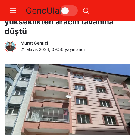
GencUlak
Yaşlı kadın metrelerce
yükseklikten aracın tavanına
düştü
Murat Gemici
21 Mayıs 2024, 09:56
yayınlandı