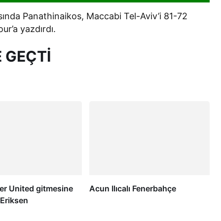
ında Panathinaikos, Maccabi Tel-Aviv’i 81-72
ur’a yazdırdı.
 GEÇTİ
r United gitmesine
Acun Ilıcalı Fenerbahçe
! Eriksen