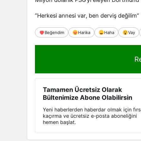
”Herkesi annesi var, ben derviş değilim”
Beğendim
Harika
Haha
Vay
R
Tamamen Ücretsiz Olarak
Bültenimize Abone Olabilirsin
Yeni haberlerden haberdar olmak için fırs
kaçırma ve ücretsiz e-posta aboneliğini
hemen başlat.