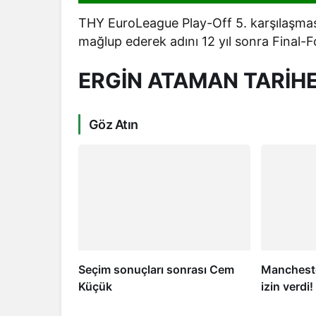
THY EuroLeague Play-Off 5. karşılaşmas
mağlup ederek adını 12 yıl sonra Final-Fo
ERGİN ATAMAN TARİHE
Göz Atın
Seçim sonuçları sonrası Cem
Mancheste
Küçük
izin verdi