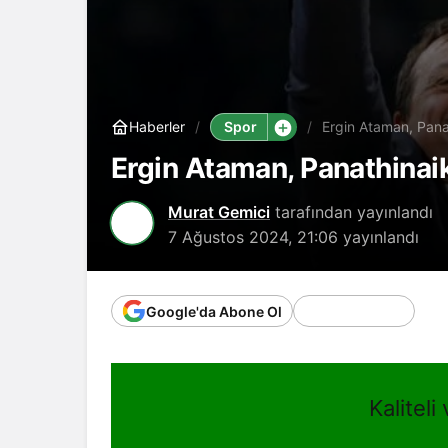
Spor
Haberler
Ergin Ataman, Pana
Ergin Ataman, Panathinai
Murat Gemici
tarafından yayınlandı
7 Ağustos 2024, 21:06
yayınlandı
Google'da Abone Ol
Kaliteli