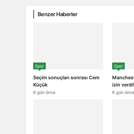
Benzer Haberler
Spor
Spor
Seçim sonuçları sonrası Cem
Manchest
Küçük
izin verdi
6 gün önce
6 gün önc