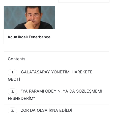
Acun Ilıcalı Fenerbahçe
Contents
GALATASARAY YÖNETİMİ HAREKETE
1.
GEÇTİ
“YA PARAMI ÖDEYİN, YA DA SÖZLEŞMEMİ
2.
FESHEDERİM”
ZOR DA OLSA İKNA EDİLDİ
3.