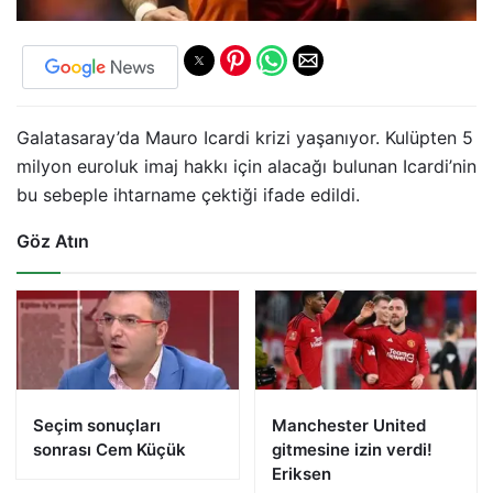
Galatasaray’da Mauro Icardi krizi yaşanıyor. Kulüpten 5
milyon euroluk imaj hakkı için alacağı bulunan Icardi’nin
bu sebeple ihtarname çektiği ifade edildi.
Göz Atın
Seçim sonuçları
Manchester United
sonrası Cem Küçük
gitmesine izin verdi!
Eriksen