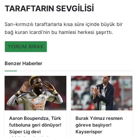
TARAFTARIN SEVGİLİSİ
Sarı-kırmızılı taraftarlarla kısa süre içinde büyük bir
bağ kuran Icardi’nin bu hamlesi herkesi şaşırttı.
YORUM BIRAK
Benzer Haberler
Aaron Boupendza, Türk
Burak Yılmaz resmen
futboluna geri dönüyor!
göreve başlıyor!
Süper Lig devi
Kayserispor