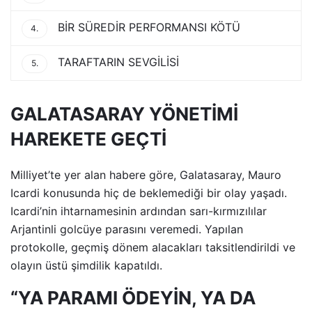
BİR SÜREDİR PERFORMANSI KÖTÜ
4.
TARAFTARIN SEVGİLİSİ
5.
GALATASARAY YÖNETİMİ
HAREKETE GEÇTİ
Milliyet’te yer alan habere göre, Galatasaray, Mauro
Icardi konusunda hiç de beklemediği bir olay yaşadı.
Icardi’nin ihtarnamesinin ardından sarı-kırmızılılar
Arjantinli golcüye parasını veremedi. Yapılan
protokolle, geçmiş dönem alacakları taksitlendirildi ve
olayın üstü şimdilik kapatıldı.
“YA PARAMI ÖDEYİN, YA DA