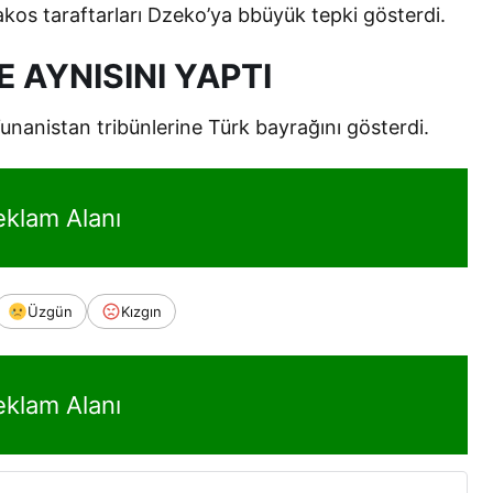
kos taraftarları Dzeko’ya bbüyük tepki gösterdi.
 AYNISINI YAPTI
unanistan tribünlerine Türk bayrağını gösterdi.
eklam Alanı
Üzgün
Kızgın
eklam Alanı