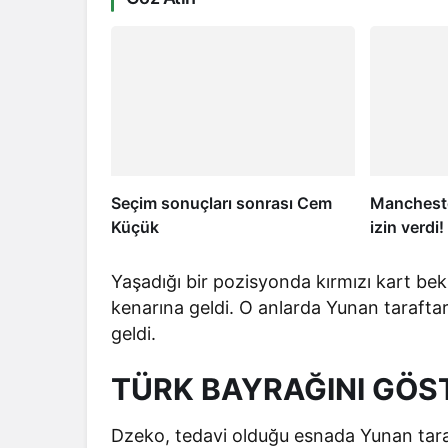
Seçim sonuçları sonrası Cem
Mancheste
Küçük
izin verdi
Yaşadığı bir pozisyonda kırmızı kart bek
kenarına geldi. O anlarda Yunan taraftar
geldi.
TÜRK BAYRAĞINI GÖS
Dzeko, tedavi olduğu esnada Yunan tara