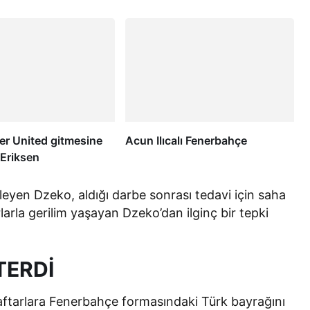
r United gitmesine
Acun Ilıcalı Fenerbahçe
! Eriksen
leyen Dzeko, aldığı darbe sonrası tedavi için saha
larla gerilim yaşayan Dzeko’dan ilginç bir tepki
TERDİ
ftarlara Fenerbahçe formasındaki Türk bayrağını