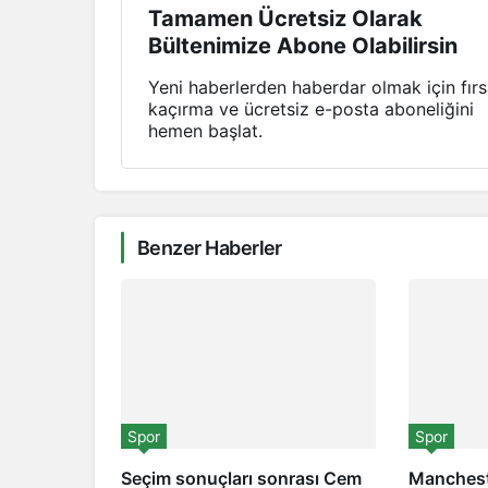
Tamamen Ücretsiz Olarak
Bültenimize Abone Olabilirsin
Yeni haberlerden haberdar olmak için fırs
kaçırma ve ücretsiz e-posta aboneliğini
hemen başlat.
Benzer Haberler
Spor
Spor
Seçim sonuçları sonrası Cem
Manchest