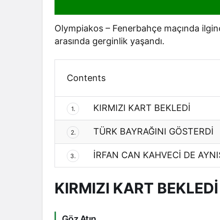
Olympiakos – Fenerbahçe maçında ilginç 
arasında gerginlik yaşandı.
Contents
KIRMIZI KART BEKLEDİ
1.
TÜRK BAYRAĞINI GÖSTERDİ
2.
İRFAN CAN KAHVECİ DE AYNIS
3.
KIRMIZI KART BEKLEDİ
Göz Atın