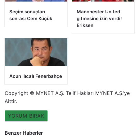
Seçim sonuçları
Manchester United
sonrası Cem Küçük
gitmesine izin verdi!
Eriksen
Acun Ilıcalı Fenerbahçe
Copyright © MYNET A.Ş. Telif Hakları MYNET A.Ş.’ye
Aittir.
YORUM BIRAK
Benzer Haberler