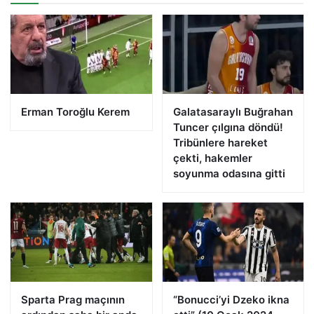
Erman Toroğlu Kerem
Galatasaraylı Buğrahan
Tuncer çılgına döndü!
Tribünlere hareket
çekti, hakemler
soyunma odasına gitti
Sparta Prag maçının
“Bonucci’yi Dzeko ikna