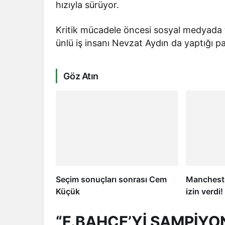
hızıyla sürüyor.
Kritik mücadele öncesi sosyal medyada 
ünlü iş insanı Nevzat Aydın da yaptığı 
Göz Atın
Seçim sonuçları sonrası Cem
Mancheste
Küçük
izin verdi
“F.BAHÇE’Yİ ŞAMPİYO