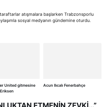
taraftarlar atışmalara başlarken Trabzonsporlu
paylaşımla sosyal medyanın gündemine oturdu.
r United gitmesine
Acun Ilıcalı Fenerbahçe
! Eriksen
NLUKTAN ETMENİN ZEVKİ…”