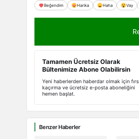
Beğendim
Harika
Haha
Vay
R
Tamamen Ücretsiz Olarak
Bültenimize Abone Olabilirsin
Yeni haberlerden haberdar olmak için fırs
kaçırma ve ücretsiz e-posta aboneliğini
hemen başlat.
Benzer Haberler