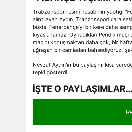
Trabzonspor resmi hesabının yaptığı “Fen
alıntılayan Aydın, Trabzonsporlulara se
bizde. Fenerbahçe’yi bir kere daha şam
kıyaslanamaz. Oynadıkları Pendik maçı 
maçını konuşmaktan daha çok, bir hafta 
uğraşan bir camiadan bahsediyoruz.’ şek
Nevzat Aydın’ın bu paylaşımı kısa sürede
tepki gösterdi.
İŞTE O PAYLAŞIMLAR
R