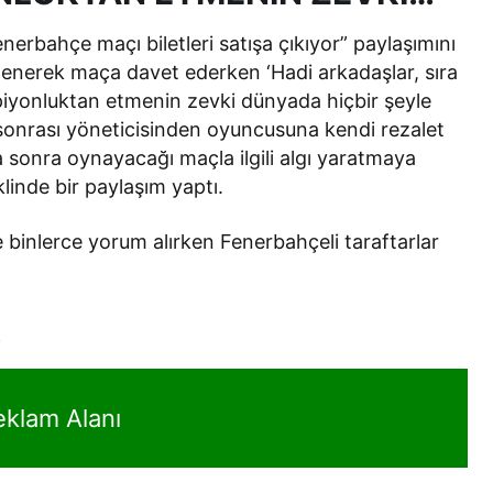
erbahçe maçı biletleri satışa çıkıyor” paylaşımını
slenerek maça davet ederken ‘Hadi arkadaşlar, sıra
piyonluktan etmenin zevki dünyada hiçbir şeyle
sonrası yöneticisinden oyuncusuna kendi rezalet
sonra oynayacağı maçla ilgili algı yaratmaya
linde bir paylaşım yaptı.
 binlerce yorum alırken Fenerbahçeli taraftarlar
…
eklam Alanı