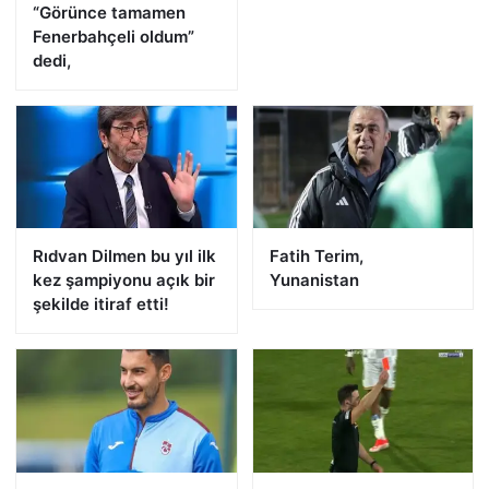
“Görünce tamamen
Fenerbahçeli oldum”
dedi,
Rıdvan Dilmen bu yıl ilk
Fatih Terim,
kez şampiyonu açık bir
Yunanistan
şekilde itiraf etti!