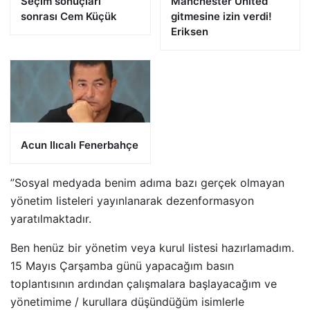
Seçim sonuçları
Manchester United
sonrası Cem Küçük
gitmesine izin verdi!
Eriksen
Acun Ilıcalı Fenerbahçe
”Sosyal medyada benim adıma bazı gerçek olmayan
yönetim listeleri yayınlanarak dezenformasyon
yaratılmaktadır.
Ben henüz bir yönetim veya kurul listesi hazırlamadım.
15 Mayıs Çarşamba günü yapacağım basın
toplantısının ardından çalışmalara başlayacağım ve
yönetimime / kurullara düşündüğüm isimlerle