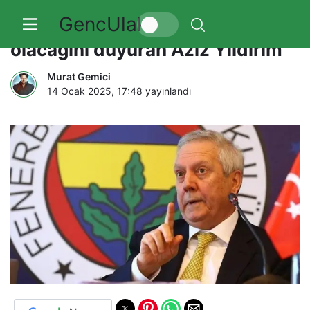
GencUlak
Fenerbahçe başkanlığına aday
olacağını duyuran Aziz Yıldırım
Murat Gemici
14 Ocak 2025, 17:48
yayınlandı