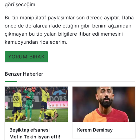
görüşeceğim.
Bu tip manipülatif paylaşımlar son derece ayıptır. Daha
önce de defalarca ifade ettiğim gibi, benim ağzımdan
çıkmayan bu tip yalan bilgilere itibar edilmemesini
kamuoyundan rica ederim.
YORUM BIRAK
Benzer Haberler
Beşiktaş efsanesi
Kerem Demibay
Metin Tekin isyan etti!