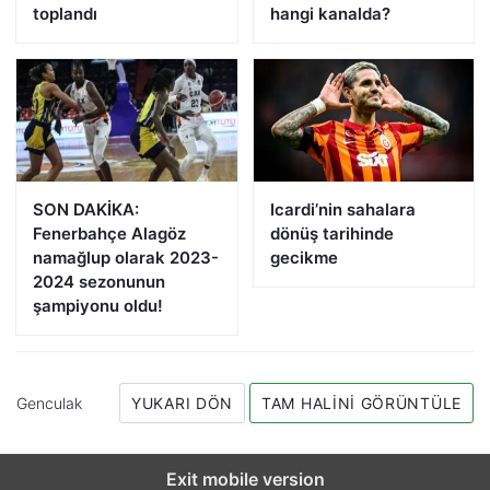
toplandı
hangi kanalda?
SON DAKİKA:
Icardi’nin sahalara
Fenerbahçe Alagöz
dönüş tarihinde
namağlup olarak 2023-
gecikme
2024 sezonunun
şampiyonu oldu!
Genculak
YUKARI DÖN
TAM HALINI GÖRÜNTÜLE
Exit mobile version