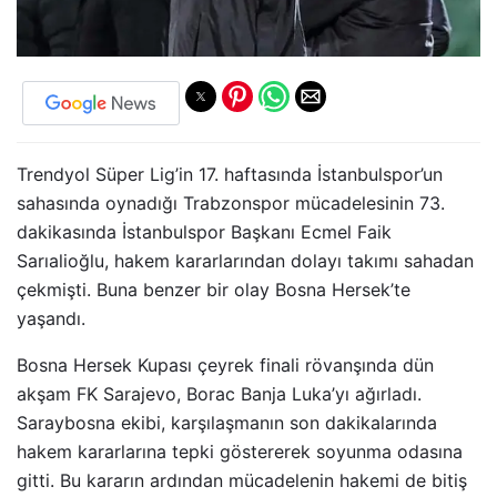
Trendyol Süper Lig’in 17. haftasında İstanbulspor’un
sahasında oynadığı Trabzonspor mücadelesinin 73.
dakikasında İstanbulspor Başkanı Ecmel Faik
Sarıalioğlu, hakem kararlarından dolayı takımı sahadan
çekmişti. Buna benzer bir olay Bosna Hersek’te
yaşandı.
Bosna Hersek Kupası çeyrek finali rövanşında dün
akşam FK Sarajevo, Borac Banja Luka’yı ağırladı.
Saraybosna ekibi, karşılaşmanın son dakikalarında
hakem kararlarına tepki göstererek soyunma odasına
gitti. Bu kararın ardından mücadelenin hakemi de bitiş