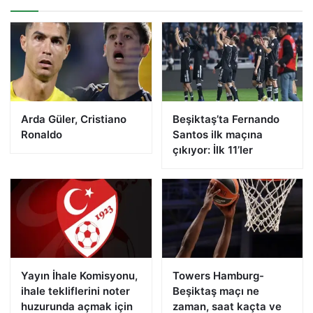
Arda Güler, Cristiano
Beşiktaş’ta Fernando
Ronaldo
Santos ilk maçına
çıkıyor: İlk 11’ler
Yayın İhale Komisyonu,
Towers Hamburg-
ihale tekliflerini noter
Beşiktaş maçı ne
huzurunda açmak için
zaman, saat kaçta ve