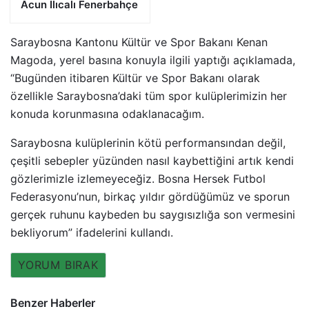
Acun Ilıcalı Fenerbahçe
Saraybosna Kantonu Kültür ve Spor Bakanı Kenan
Magoda, yerel basına konuyla ilgili yaptığı açıklamada,
“Bugünden itibaren Kültür ve Spor Bakanı olarak
özellikle Saraybosna’daki tüm spor kulüplerimizin her
konuda korunmasına odaklanacağım.
Saraybosna kulüplerinin kötü performansından değil,
çeşitli sebepler yüzünden nasıl kaybettiğini artık kendi
gözlerimizle izlemeyeceğiz. Bosna Hersek Futbol
Federasyonu’nun, birkaç yıldır gördüğümüz ve sporun
gerçek ruhunu kaybeden bu saygısızlığa son vermesini
bekliyorum” ifadelerini kullandı.
YORUM BIRAK
Benzer Haberler