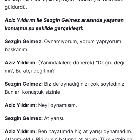
güldürdü.
Aziz Yıldırım ile Sezgin Gelmez arasında yaşanan
konuşma şu şekilde gerçekleşti:
Sezgin Gelmez:
Oynamıyorum, yorum yapıyorum
başkanım.
Aziz Yıldırım:
(Yanındakilere dönerek) “Doğru değil
mi?, Bu atçı değil mi?
Sezgin Gelmez:
Biz de oynadığınızı çok söylediniz.
Bunları konuştuk sizinle
Aziz Yıldırım:
Neyi oynamışım.
Sezgin Gelmez:
At yarışı.
Aziz Yıldırım:
Ben hayatımda hiç at yarışı oynamadım.
Atlarım oldu. Birilerinin hatırına at aldım. Türkiye’nin en