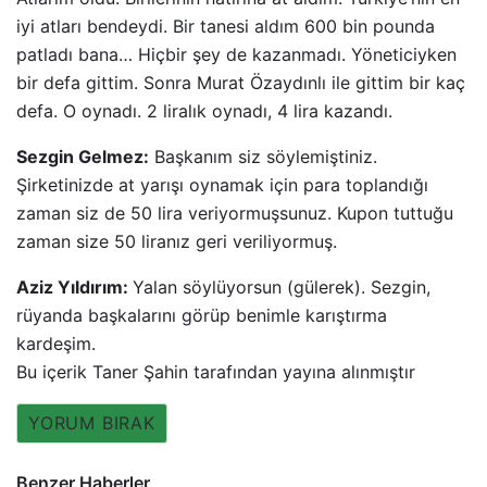
iyi atları bendeydi. Bir tanesi aldım 600 bin pounda
patladı bana… Hiçbir şey de kazanmadı. Yöneticiyken
bir defa gittim. Sonra Murat Özaydınlı ile gittim bir kaç
defa. O oynadı. 2 liralık oynadı, 4 lira kazandı.
Sezgin Gelmez:
Başkanım siz söylemiştiniz.
Şirketinizde at yarışı oynamak için para toplandığı
zaman siz de 50 lira veriyormuşsunuz. Kupon tuttuğu
zaman size 50 liranız geri veriliyormuş.
Aziz Yıldırım:
Yalan söylüyorsun (gülerek). Sezgin,
rüyanda başkalarını görüp benimle karıştırma
kardeşim.
Bu içerik Taner Şahin tarafından yayına alınmıştır
YORUM BIRAK
Benzer Haberler