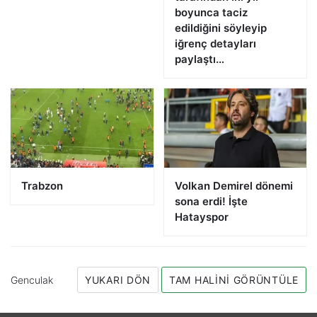
boyunca taciz
edildiğini söyleyip
iğrenç detayları
paylaştı…
Trabzon
Volkan Demirel dönemi
sona erdi! İşte
Hatayspor
Genculak
YUKARI DÖN
TAM HALINI GÖRÜNTÜLE