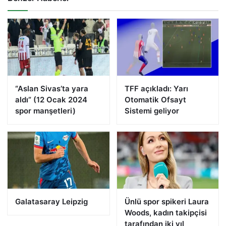
“Aslan Sivas’ta yara
TFF açıkladı: Yarı
aldı” (12 Ocak 2024
Otomatik Ofsayt
spor manşetleri)
Sistemi geliyor
Galatasaray Leipzig
Ünlü spor spikeri Laura
Woods, kadın takipçisi
tarafından iki yıl