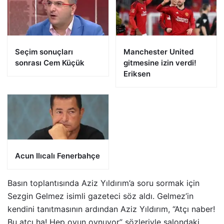
Seçim sonuçları
Manchester United
sonrası Cem Küçük
gitmesine izin verdi!
Eriksen
Acun Ilıcalı Fenerbahçe
Basın toplantısında Aziz Yıldırım’a soru sormak için
Sezgin Gelmez isimli gazeteci söz aldı. Gelmez’in
kendini tanıtmasının ardından Aziz Yıldırım, “Atçı naber!
Bu atçı ha! Hep oyun oynuyor” sözleriyle salondaki