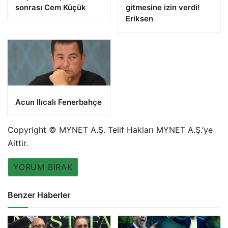
sonrası Cem Küçük
gitmesine izin verdi!
Eriksen
Acun Ilıcalı Fenerbahçe
Copyright © MYNET A.Ş. Telif Hakları MYNET A.Ş.’ye
Aittir.
YORUM BIRAK
Benzer Haberler