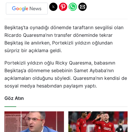
Beşiktaş’ta oynadığı dönemde taraftarın sevgilisi olan
Ricardo Quaresma’nın transfer döneminde tekrar
Beşiktaş ile anılırken, Portekizli yıldızın oğlundan
sürpriz bir açıklama geldi.
Portekizli yıldızın oğlu Ricky Quaresma, babasının
Beşiktaş’a dönmeme sebebinin Samet Aybaba’nın
açıklamaları olduğunu söyledi. Quaresma’nın kendisi de
sosyal medya hesabından paylaşım yaptı.
Göz Atın