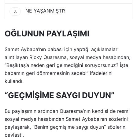
NE YAŞANMIŞTI?
3.
OĞLUNUN PAYLAŞIMI
Samet Aybaba’nın babası için yaptığı açıklamaları
alıntılayan Ricky Quaresma, sosyal medya hesabından,
“Beşiktaş’a neden geri gelmediğini soruyorsunuz? İşte
babamın geri dönmemesinin sebebi” ifadelerini
kullandı.
“GEÇMİŞİME SAYGI DUYUN”
Bu paylaşımın ardından Quaresma’nın kendisi de resmi
sosyal medya hesabından Samet Aybaba’nın sözlerini
paylaşarak, “Benim geçmişime saygı duyun” sözlerini
paylaştı.