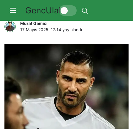
GencUlak
Quaresma
Murat Gemici
17 Mayıs 2025, 17:14
yayınlandı