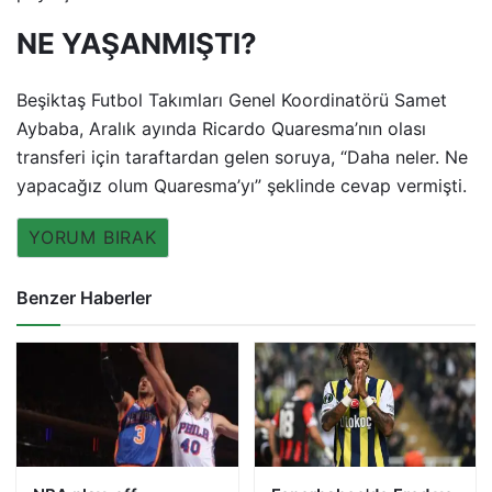
NE YAŞANMIŞTI?
Beşiktaş Futbol Takımları Genel Koordinatörü Samet
Aybaba, Aralık ayında Ricardo Quaresma’nın olası
transferi için taraftardan gelen soruya, “Daha neler. Ne
yapacağız olum Quaresma’yı” şeklinde cevap vermişti.
YORUM BIRAK
Benzer Haberler