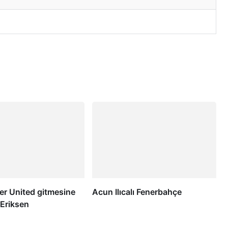
r United gitmesine
Acun Ilıcalı Fenerbahçe
! Eriksen