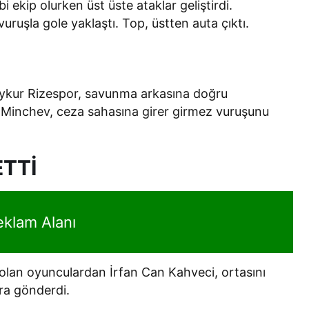
i ekip olurken üst üste ataklar geliştirdi.
vuruşla gole yaklaştı. Top, üstten auta çıktı.
aykur Rizespor, savunma arkasına doğru
. Minchev, ceza sahasına girer girmez vuruşunu
ETTİ
eklam Alanı
 olan oyunculardan İrfan Can Kahveci, ortasını
ra gönderdi.