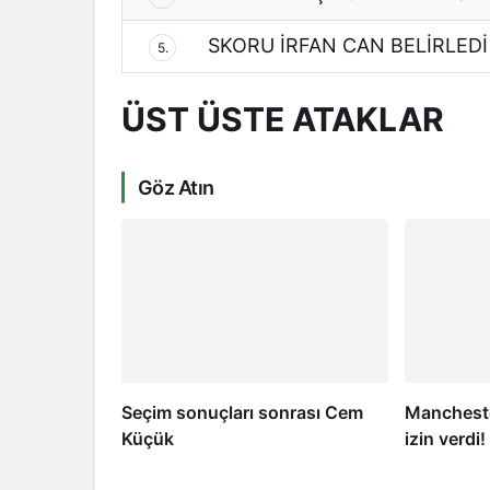
SKORU İRFAN CAN BELİRLEDİ
5.
ÜST ÜSTE ATAKLAR
Göz Atın
Seçim sonuçları sonrası Cem
Mancheste
Küçük
izin verdi