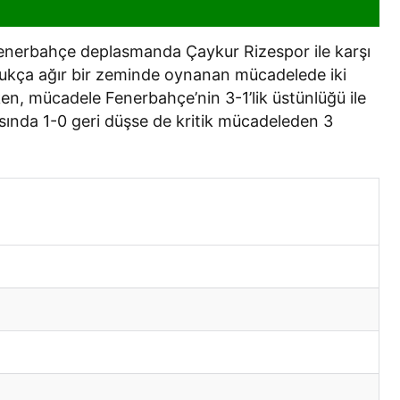
 Fenerbahçe deplasmanda Çaykur Rizespor ile karşı
dukça ağır bir zeminde oynanan mücadelede iki
n, mücadele Fenerbahçe’nin 3-1’lik üstünlüğü ile
şısında 1-0 geri düşse de kritik mücadeleden 3