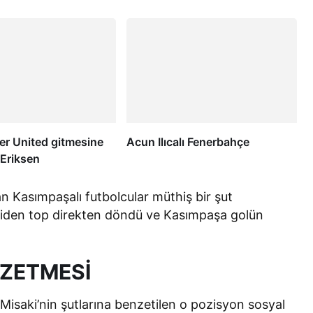
r United gitmesine
Acun Ilıcalı Fenerbahçe
! Eriksen
n Kasımpaşalı futbolcular müthiş bir şut
 giden top direkten döndü ve Kasımpaşa golün
ZETMESİ
Misaki’nin şutlarına benzetilen o pozisyon sosyal