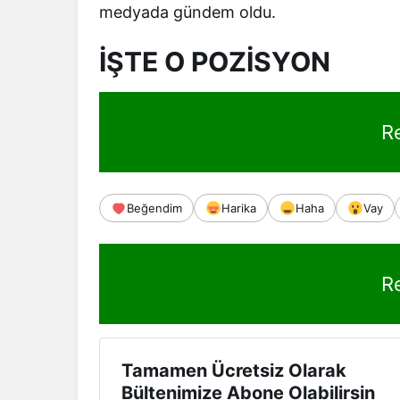
medyada gündem oldu.
İŞTE O POZİSYON
R
Beğendim
Harika
Haha
Vay
R
Tamamen Ücretsiz Olarak
Bültenimize Abone Olabilirsin