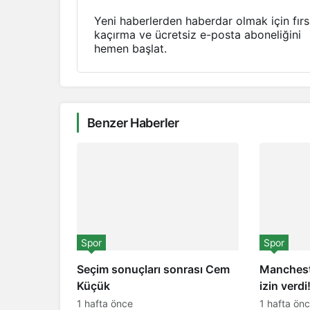
Yeni haberlerden haberdar olmak için fırs
kaçırma ve ücretsiz e-posta aboneliğini
hemen başlat.
Benzer Haberler
Spor
Spor
Seçim sonuçları sonrası Cem
Manchest
Küçük
izin verdi
1 hafta önce
1 hafta ön