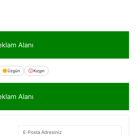
eklam Alanı
Üzgün
Kızgın
eklam Alanı