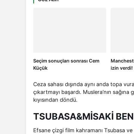
Seçim sonuçları sonrası Cem
Mancheste
Küçük
izin verdi
Ceza sahası dışında aynı anda topa vura
çıkartmayı başardı. Muslera’nın sağına
kıyısından döndü.
TSUBASA&MİSAKİ BEN
Efsane çizgi film kahramanı Tsubasa ve 