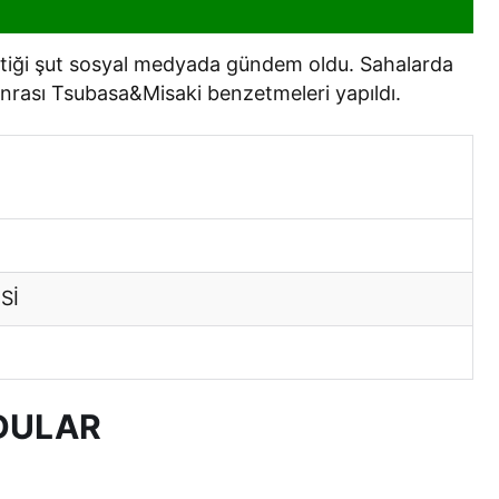
tiği şut sosyal medyada gündem oldu. Sahalarda
nrası Tsubasa&Misaki benzetmeleri yapıldı.
Sİ
DULAR