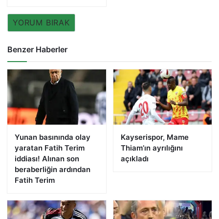
YORUM BIRAK
Benzer Haberler
Yunan basınında olay
Kayserispor, Mame
yaratan Fatih Terim
Thiam’ın ayrılığını
iddiası! Alınan son
açıkladı
beraberliğin ardından
Fatih Terim