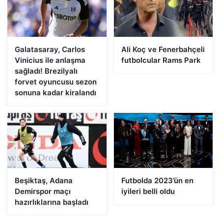
Galatasaray, Carlos
Ali Koç ve Fenerbahçeli
Vinicius ile anlaşma
futbolcular Rams Park
sağladı! Brezilyalı
forvet oyuncusu sezon
sonuna kadar kiralandı
Beşiktaş, Adana
Futbolda 2023’ün en
Demirspor maçı
iyileri belli oldu
hazırlıklarına başladı