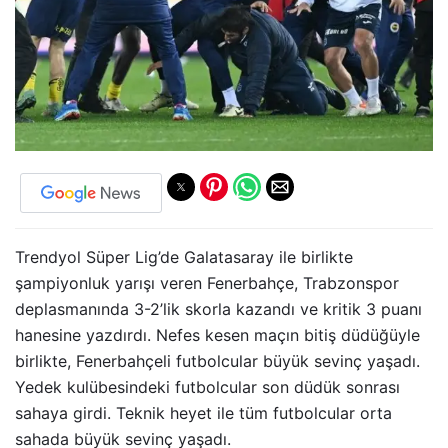
Trendyol Süper Lig’de Galatasaray ile birlikte
şampiyonluk yarışı veren Fenerbahçe, Trabzonspor
deplasmanında 3-2’lik skorla kazandı ve kritik 3 puanı
hanesine yazdırdı. Nefes kesen maçın bitiş düdüğüyle
birlikte, Fenerbahçeli futbolcular büyük sevinç yaşadı.
Yedek kulübesindeki futbolcular son düdük sonrası
sahaya girdi. Teknik heyet ile tüm futbolcular orta
sahada büyük sevinç yaşadı.