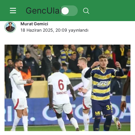
GencUlak
Penaltı yaptıran Kazımcan
Murat Gemici
18 Haziran 2025, 20:09
yayınlandı