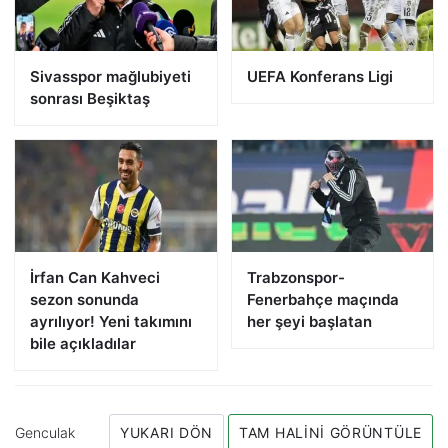
Sivasspor mağlubiyeti
UEFA Konferans Ligi
sonrası Beşiktaş
İrfan Can Kahveci
Trabzonspor-
sezon sonunda
Fenerbahçe maçında
ayrılıyor! Yeni takımını
her şeyi başlatan
bile açıkladılar
Genculak
YUKARI DÖN
TAM HALINI GÖRÜNTÜLE