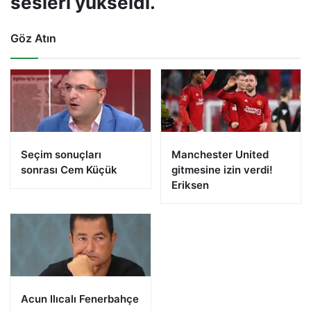
sesleri yükseldi.
Göz Atın
Seçim sonuçları
Manchester United
sonrası Cem Küçük
gitmesine izin verdi!
Eriksen
Acun Ilıcalı Fenerbahçe