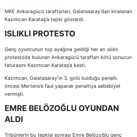
MKE Ankaragücü taraftarları, Galatasaray’dan kiralanan
Kazımcan Karataş’a tepki gösterdi.
ISLIKLI PROTESTO
Genç oyuncunun top ayağına geldiği her an ıslıklı
protestoda bulunan Ankaragücü taraftarı kötü sonucun
faturasını Kazımcan Karataş’a kesti.
Kazımcan, Galatasaray’ın 3. golü bulduğu penaltı
öncesi Mertens’e faul yaparak penaltıya sebebiyet
vermişti.
EMRE BELÖZOĞLU OYUNDAN
ALDI
Tribünlerin bu tepkisi sonrası Emre Belözoğlu genç