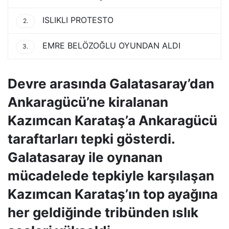
ISLIKLI PROTESTO
2.
EMRE BELÖZOĞLU OYUNDAN ALDI
3.
Devre arasında Galatasaray’dan
Ankaragücü’ne kiralanan
Kazımcan Karataş’a Ankaragücü
taraftarları tepki gösterdi.
Galatasaray ile oynanan
mücadelede tepkiyle karşılaşan
Kazımcan Karataş’ın top ayağına
her geldiğinde tribünden ıslık