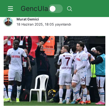
GencUlak
Trabzonspor fırtınası İstanbul
Murat Gemici
18 Haziran 2025, 18:05
yayınlandı