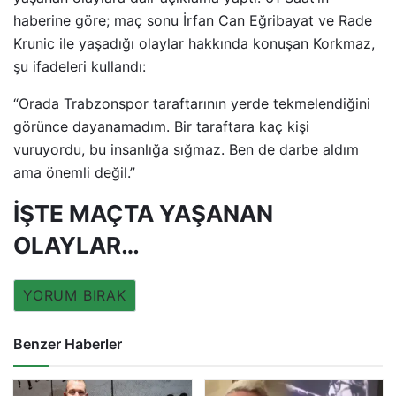
haberine göre; maç sonu İrfan Can Eğribayat ve Rade
Krunic ile yaşadığı olaylar hakkında konuşan Korkmaz,
şu ifadeleri kullandı:
“Orada Trabzonspor taraftarının yerde tekmelendiğini
görünce dayanamadım. Bir taraftara kaç kişi
vuruyordu, bu insanlığa sığmaz. Ben de darbe aldım
ama önemli değil.”
İŞTE MAÇTA YAŞANAN
OLAYLAR…
YORUM BIRAK
Benzer Haberler