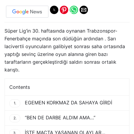
Süper Lig’in 30. haftasında oynanan Trabzonspor-
Fenerbahçe maçında son düdüğün ardından . Sarı
lacivertli oyuncuların galibiyet sonrası saha ortasında
yaptığı sevinç üzerine oyun alanına giren bazı
taraftarların gerçekleştirdiği saldırı sonrası ortalık
karıştı.
Contents
EGEMEN KORKMAZ DA SAHAYA GİRDİ
1.
“BEN DE DARBE ALDIM AMA…”
2.
İŞTE MAÇTA YAŞANAN OLAYLAR…
3.