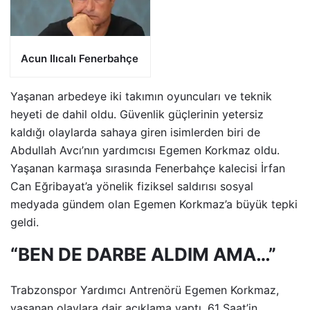
Acun Ilıcalı Fenerbahçe
Yaşanan arbedeye iki takımın oyuncuları ve teknik
heyeti de dahil oldu. Güvenlik güçlerinin yetersiz
kaldığı olaylarda sahaya giren isimlerden biri de
Abdullah Avcı’nın yardımcısı Egemen Korkmaz oldu.
Yaşanan karmaşa sırasında Fenerbahçe kalecisi İrfan
Can Eğribayat’a yönelik fiziksel saldırısı sosyal
medyada gündem olan Egemen Korkmaz’a büyük tepki
geldi.
“BEN DE DARBE ALDIM AMA…”
Trabzonspor Yardımcı Antrenörü Egemen Korkmaz,
yaşanan olaylara dair açıklama yaptı. 61 Saat’in