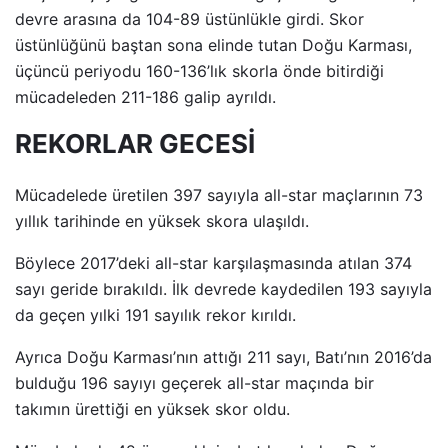
devre arasına da 104-89 üstünlükle girdi. Skor
üstünlüğünü baştan sona elinde tutan Doğu Karması,
üçüncü periyodu 160-136’lık skorla önde bitirdiği
mücadeleden 211-186 galip ayrıldı.
REKORLAR GECESİ
Mücadelede üretilen 397 sayıyla all-star maçlarının 73
yıllık tarihinde en yüksek skora ulaşıldı.
Böylece 2017’deki all-star karşılaşmasında atılan 374
sayı geride bırakıldı. İlk devrede kaydedilen 193 sayıyla
da geçen yılki 191 sayılık rekor kırıldı.
Ayrıca Doğu Karması’nın attığı 211 sayı, Batı’nın 2016’da
bulduğu 196 sayıyı geçerek all-star maçında bir
takımın ürettiği en yüksek skor oldu.