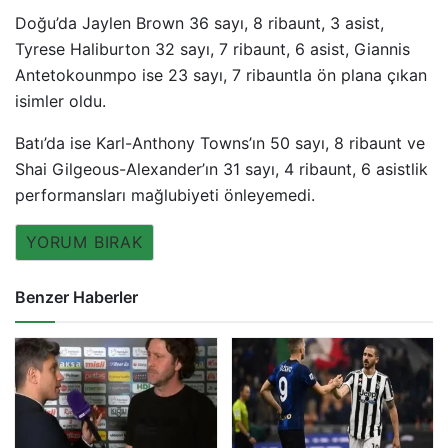
Doğu’da Jaylen Brown 36 sayı, 8 ribaunt, 3 asist,
Tyrese Haliburton 32 sayı, 7 ribaunt, 6 asist, Giannis
Antetokounmpo ise 23 sayı, 7 ribauntla ön plana çıkan
isimler oldu.
Batı’da ise Karl-Anthony Towns’ın 50 sayı, 8 ribaunt ve
Shai Gilgeous-Alexander’ın 31 sayı, 4 ribaunt, 6 asistlik
performansları mağlubiyeti önleyemedi.
YORUM BIRAK
Benzer Haberler