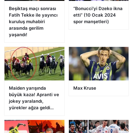
Beşiktaş maçı sonrası
“Bonucci’yi Dzeko ikna
Fatih Tekke ile yayıncı
etti” (10 Ocak 2024
kuruluş muhabiri
spor manşetleri)
arasında gerilim
yaşandı!
Maiden yarışında
Max Kruse
büyük kaza! Apranti ve
jokey yaralandı,
yürekler ağza geldi…