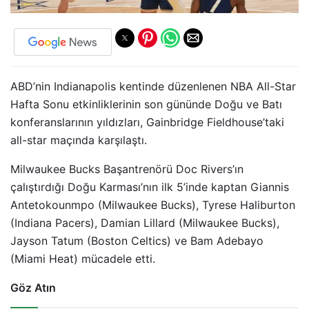
ABD’nin Indianapolis kentinde düzenlenen NBA All-Star
Hafta Sonu etkinliklerinin son gününde Doğu ve Batı
konferanslarının yıldızları, Gainbridge Fieldhouse’taki
all-star maçında karşılaştı.
Milwaukee Bucks Başantrenörü Doc Rivers’ın
çalıştırdığı Doğu Karması’nın ilk 5’inde kaptan Giannis
Antetokounmpo (Milwaukee Bucks), Tyrese Haliburton
(Indiana Pacers), Damian Lillard (Milwaukee Bucks),
Jayson Tatum (Boston Celtics) ve Bam Adebayo
(Miami Heat) mücadele etti.
Göz Atın