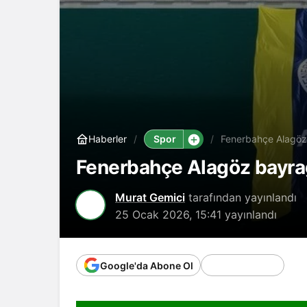
Spor
Haberler
Fenerbahçe Alagöz 
Fenerbahçe Alagöz bayrağ
Murat Gemici
tarafından yayınlandı
25 Ocak 2026, 15:41
yayınlandı
Google'da Abone Ol