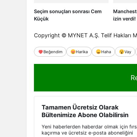
Seçim sonuçları sonrası Cem
Mancheste
Küçük
izin verdi
Copyright © MYNET A.Ş. Telif Hakları MY
Beğendim
Harika
Haha
Vay
R
Tamamen Ücretsiz Olarak
Bültenimize Abone Olabilirsin
Yeni haberlerden haberdar olmak için fırs
kaçırma ve ücretsiz e-posta aboneliğini