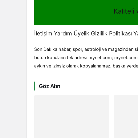
Kaliteli
İletişim Yardım Üyelik Gizlilik Politikası 
Son Dakika haber, spor, astroloji ve magazinden 
bütün konuların tek adresi mynet.com; mynet.com h
aykırı ve izinsiz olarak kopyalanamaz, başka yerd
Göz Atın