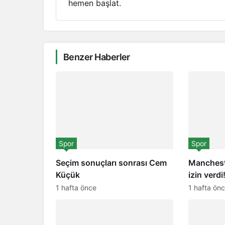
hemen başlat.
Benzer Haberler
Spor
Spor
Seçim sonuçları sonrası Cem
Manchest
Küçük
izin verdi
1 hafta önce
1 hafta ön