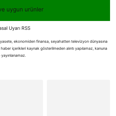
 ve uygun urünler
Yasal Uyarı RSS
siyasete, ekonomiden finansa, seyahatten televizyon dünyasına
aber içerikleri kaynak gösterilmeden alıntı yapılamaz, kanuna
e yayınlanamaz.