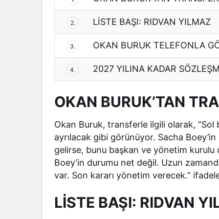
LİSTE BAŞI: RIDVAN YILMAZ
2.
OKAN BURUK TELEFONLA G
3.
2027 YILINA KADAR SÖZLEŞM
4.
OKAN BURUK’TAN TRA
Okan Buruk, transferle ilgili olarak, “So
ayrılacak gibi görünüyor. Sacha Boey’in 
gelirse, bunu başkan ve yönetim kurulu 
Boey’in durumu net değil. Uzun zamandır
var. Son kararı yönetim verecek.” ifadeler
LİSTE BAŞI: RIDVAN Y