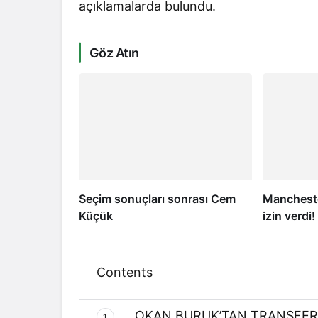
açıklamalarda bulundu.
Göz Atın
Seçim sonuçları sonrası Cem
Mancheste
Küçük
izin verdi
Contents
OKAN BURUK’TAN TRANSFER
1.