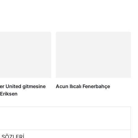
r United gitmesine
Acun Ilıcalı Fenerbahçe
! Eriksen
 SÖZLERİ