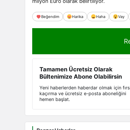
milyon Euro olarak belirtiliyor.
Beğendim
Harika
Haha
Vay
R
Tamamen Ücretsiz Olarak
Bültenimize Abone Olabilirsin
Yeni haberlerden haberdar olmak için fırs
kaçırma ve ücretsiz e-posta aboneliğini
hemen başlat.