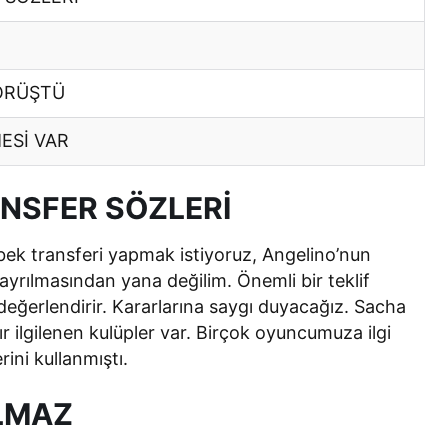
ÖRÜŞTÜ
ESİ VAR
NSFER SÖZLERİ
l bek transferi yapmak istiyoruz, Angelino’nun
ayrılmasından yana değilim. Önemli bir teklif
değerlendirir. Kararlarına saygı duyacağız. Sacha
 ilgilenen kulüpler var. Birçok oyuncumuza ilgi
ini kullanmıştı.
ILMAZ