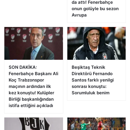
da attı! Fenerbahçe
onun golüyle bu sezon
Avrupa
SON DAKİKA:
Beşiktaş Teknik
Fenerbahçe Başkanı Ali
Direktörü Fernando
Koç Trabzonspor
Santos farklı yenilgi
maçının ardından ilk
sonrası konuştu:
kez konuştu! Kulüpler
Sorumluluk benim
Birliği başkanlığından
istifa ettiğini açıkladı