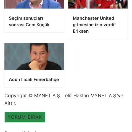
Seçim sonuçları
Manchester United
sonrası Cem Küçük
gitmesine izin verdi!
Eriksen
Acun Ilıcalı Fenerbahçe
Copyright © MYNET A.Ş. Telif Hakları MYNET A.Ş.’ye
Aittir.
YORUM BIRAK