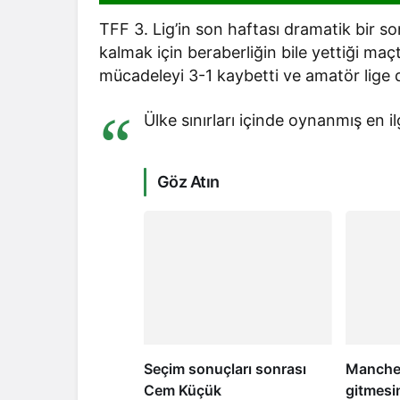
TFF 3. Lig’in son haftası dramatik bir son
kalmak için beraberliğin bile yettiği m
mücadeleyi 3-1 kaybetti ve amatör lige 
Ülke sınırları içinde oynanmış en il
Göz Atın
Seçim sonuçları sonrası
Manches
Cem Küçük
gitmesin