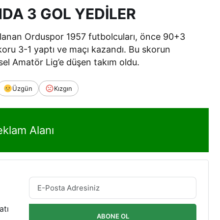
DA 3 GOL YEDİLER
slanan Orduspor 1957 futbolcuları, önce 90+3
oru 3-1 yaptı ve maçı kazandı. Bu skorun
esel Amatör Lig’e düşen takım oldu.
Üzgün
Kızgın
eklam Alanı
atı
ABONE OL