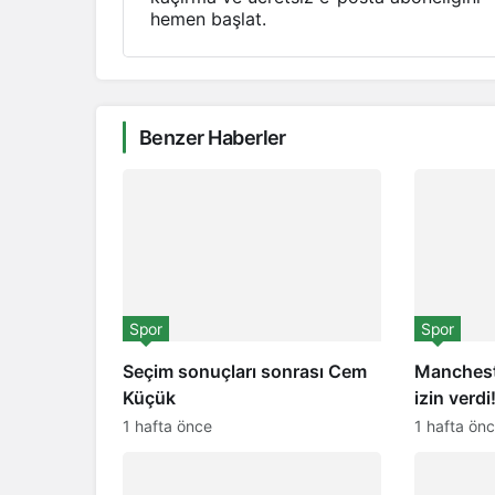
hemen başlat.
Benzer Haberler
Spor
Spor
Seçim sonuçları sonrası Cem
Manchest
Küçük
izin verdi
1 hafta önce
1 hafta ön