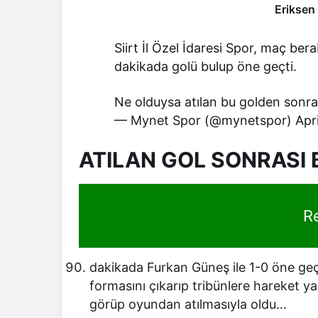
Eriksen
Siirt İl Özel İdaresi Spor, maç ber
dakikada golü bulup öne geçti.
Ne olduysa atılan bu golden son
— Mynet Spor (@mynetspor) Apri
ATILAN GOL SONRASI
R
dakikada Furkan Güneş ile 1-0 öne geçe
formasını çıkarıp tribünlere hareket ya
görüp oyundan atılmasıyla oldu…