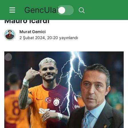
GencUlak
Hatayspor maçının kahramanı
Mauro Icardi
Murat Gemici
2 Şubat 2024, 20:20
yayınlandı