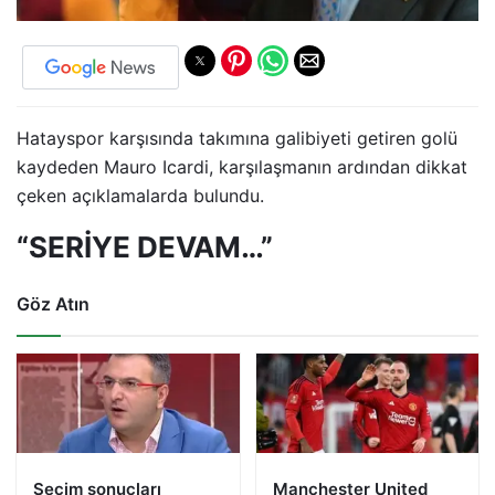
Hatayspor karşısında takımına galibiyeti getiren golü
kaydeden Mauro Icardi, karşılaşmanın ardından dikkat
çeken açıklamalarda bulundu.
“SERİYE DEVAM…”
Göz Atın
Seçim sonuçları
Manchester United