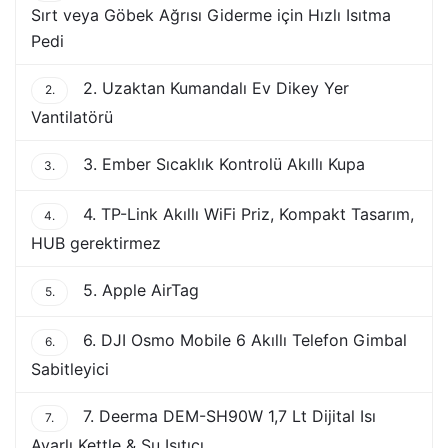
Sırt veya Göbek Ağrısı Giderme için Hızlı Isıtma
Pedi
2. Uzaktan Kumandalı Ev Dikey Yer
2.
Vantilatörü
3. Ember Sıcaklık Kontrolü Akıllı Kupa
3.
4. TP-Link Akıllı WiFi Priz, Kompakt Tasarım,
4.
HUB gerektirmez
5. Apple AirTag
5.
6. DJI Osmo Mobile 6 Akıllı Telefon Gimbal
6.
Sabitleyici
7. Deerma DEM-SH90W 1,7 Lt Dijital Isı
7.
Ayarlı Kettle & Su Isıtıcı