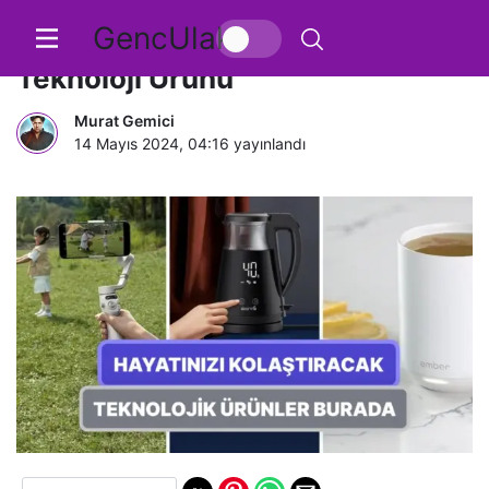
GencUlak
Hayatınızı Kolaylaştıracak 11 Yeni
Teknoloji Ürünü
Murat Gemici
14 Mayıs 2024, 04:16
yayınlandı