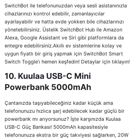
SwitchBot ile telefonunuzdan veya sesli asistanınızla
cihazlarınızı kontrol edebilir, zamanlayıcılar
ayarlayabilir ve hatta evde yokken bile cihazlarınızı
yönetebilirsiniz. Üstelik SwitchBot Hub ile Amazon
Alexa, Google Assistant ve Siri gibi platformlara da
entegre edebilirsiniz.Akıllı ev sistemlerine kolay ve
uygun fiyatlı bir giriş yapmak için SwitchBot Smart
Switch Toggle’ı hemen keşfedin! Detaylar için tıklayın!
10. Kuulaa USB-C Mini
Powerbank 5000mAh
Çantanızda taşıyabileceğiniz kadar küçük ama
telefonunuzu hızlıca şarj edebilecek kadar güçlü bir
powerbank mı arıyorsunuz? İşte karşınızda Kuulaa
USB-C Güç Bankası! 5000mAh kapasitesiyle
telefonunuza ekstra bir güç takviyesi sağlarken, 20W