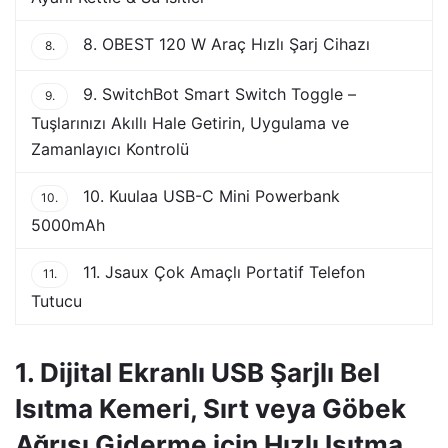
8. OBEST 120 W Araç Hızlı Şarj Cihazı
8.
9. SwitchBot Smart Switch Toggle –
9.
Tuşlarınızı Akıllı Hale Getirin, Uygulama ve
Zamanlayıcı Kontrolü
10. Kuulaa USB-C Mini Powerbank
10.
5000mAh
11. Jsaux Çok Amaçlı Portatif Telefon
11.
Tutucu
1. Dijital Ekranlı USB Şarjlı Bel
Isıtma Kemeri, Sırt veya Göbek
Ağrısı Giderme için Hızlı Isıtma