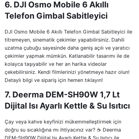
6. DJI Osmo Mobile 6 Akıllı
Telefon Gimbal Sabitleyici
DJI Osmo Mobile 6 Akıllı Telefon Gimbal Sabitleyici ile
titremeyen, sinematik çekimler yapabilirsiniz. Dahili
uzatma çubuğu sayesinde daha geniş açılı ve yaratıcı
çekimler yapmak mümkün. Katlanabilir tasarımı ile de
kolayca taşıyabilir ve her an harika videolar
çekebilirsiniz. Kendi filmlerinizi yönetmeye hazır olun!
Detaylı bilgi ve sipariş için hemen tıklayın!
7. Deerma DEM-SH90W 1,7 Lt
Dijital Isı Ayarlı Kettle & Su Isıtıcı
Çay veya kahve keyfinizi mükemmelleştirmek için
doğru su sıcaklığına mı ihtiyacınız var? ☕ Deerma
DEM-SH90W Dijital Isı Ayarlı Kettle & Su Isıtıcı ile