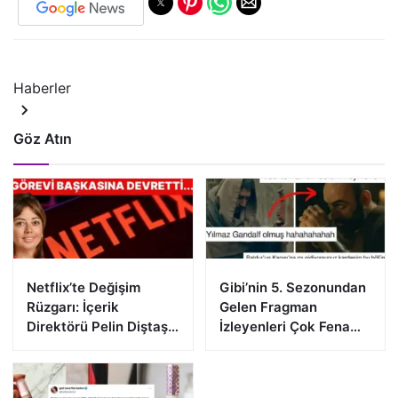
Haberler
Göz Atın
Netflix’te Değişim
Gibi’nin 5. Sezonundan
Rüzgarı: İçerik
Gelen Fragman
Direktörü Pelin Diştaş
İzleyenleri Çok Fena
Görevi Devrediyor!
Heyecanlandırdı!