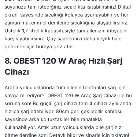
suyunuzu tam istediğiniz sıcaklıkta ısıtabilirsiniz! Dijital
ekranı sayesinde sıcaklığı kolayca ayarlayabilir ve her
zaman mükemmel demleme sıcaklığına ulaşabilirsiniz.
Üstelik 1,7 litrelik kapasitesiyle tüm ailenizin ihtiyacını
karşılayabilirsiniz. Çay saatlerinizi daha keyifli hale
getirmek için buraya göz atın!
8. OBEST 120 W Araç Hızlı Şarj
Cihazı
Araba yolculuklarında tüm ailenin telefonları şarj için
kavga mı ediyor? OBEST 120 W Araç Şarj Cihazı ile bu
soruna son! Bu güçlü şarj cihazı tam 4 cihazı aynı anda
hızlıca şarj edebiliyor. 80cm geri çekilebilir kablosu
sayesinde arka koltuktakiler bile rahatlıkla
kullanabiliyor. Artık uzun yolculuklarda bile şarjınız
bitme derdine son! Detaylı bilgi ve sipariş için tıklayın!