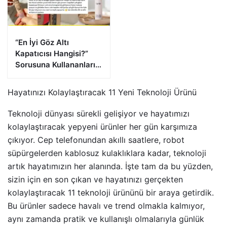
“En İyi Göz Altı
Kapatıcısı Hangisi?”
Sorusuna Kullananların
Verdiği Cevaplar
Hayatınızı Kolaylaştıracak 11 Yeni Teknoloji Ürünü
Teknoloji dünyası sürekli gelişiyor ve hayatımızı
kolaylaştıracak yepyeni ürünler her gün karşımıza
çıkıyor. Cep telefonundan akıllı saatlere, robot
süpürgelerden kablosuz kulaklıklara kadar, teknoloji
artık hayatımızın her alanında. İşte tam da bu yüzden,
sizin için en son çıkan ve hayatınızı gerçekten
kolaylaştıracak 11 teknoloji ürününü bir araya getirdik.
Bu ürünler sadece havalı ve trend olmakla kalmıyor,
aynı zamanda pratik ve kullanışlı olmalarıyla günlük