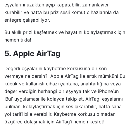
eşyalarını uzaktan açıp kapatabilir, zamanlayıcı
kurabilir ve hatta bu priz sesli komut cihazlarınla da
entegre çalışabiliyor.
Bu akıllı prizi keşfetmek ve hayatını kolaylaştırmak için
hemen tıkla!
5. Apple AirTag
Değerli eşyalarını kaybetme korkusuna bir son
vermeye ne dersin? Apple AirTag ile artık mümkün! Bu
küçük ve kullanışlı cihazı çantana, anahtarlığına veya
değer verdiğin herhangi bir eşyaya tak ve iPhone’un
‘Bul’ uygulaması ile kolayca takip et. AirTag, eşyalarını
bulmanı kolaylaştırmak için ses çıkarabilir, hatta sana
yol tarifi bile verebilir. Kaybetme korkusu olmadan
özgürce dolaşmak için AirTag’i hemen keşfet!