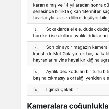
kararı almış ve 14 yıl aradan sonra d
senesinde birlikte çıkan ‘Bennifer’ sa
tavırlarıyla sık sık dillere düşüyor bildi
Sokaklarda el ele, dudak dudağ
3.
hareketi ise akıllara ayrılık iddialarını
Son bir aydır magazin kameralar
4.
karıştırdı. Met Gala’ya tek başına katı
hayranlarını yine hayal kırıklığına uğra
Ayrılık dedikoduları bir türlü bi
5.
başına çıkmasıyla ortalığı yeniden ale
İlginizi Çekebilir
6.
Kameralara çoğunlukla b