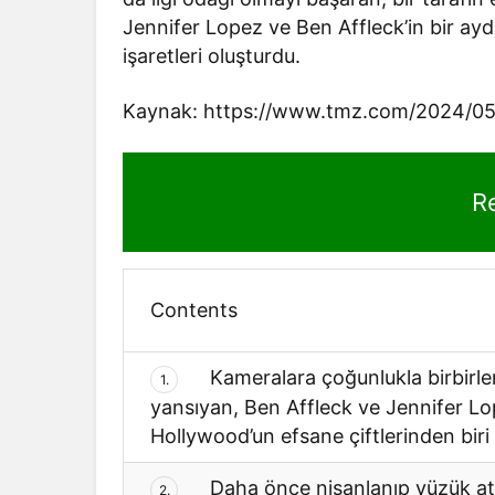
Jennifer Lopez ve Ben Affleck’in bir ayd
işaretleri oluşturdu.
Kaynak:
https://www.tmz.com/2024/05/
R
Contents
Kameralara çoğunlukla birbirleri
1.
yansıyan, Ben Affleck ve Jennifer L
Hollywood’un efsane çiftlerinden biri b
Daha önce nişanlanıp yüzük at
2.